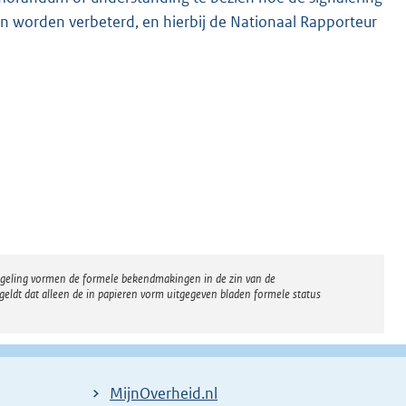
 worden verbeterd, en hierbij de Nationaal Rapporteur
regeling vormen de formele bekendmakingen in de zin van de
eldt dat alleen de in papieren vorm uitgegeven bladen formele status
MijnOverheid.nl