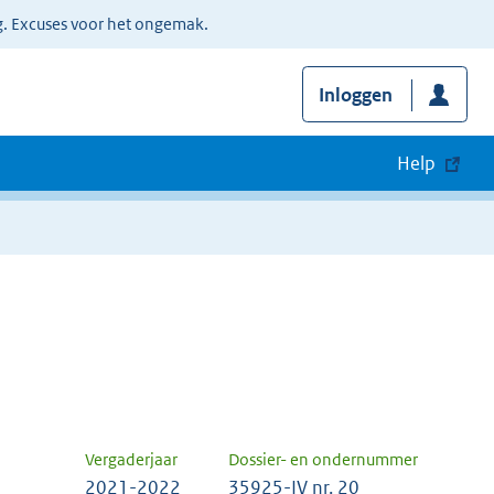
g. Excuses voor het ongemak.
Inloggen
Help
Vergaderjaar
Dossier- en ondernummer
2021-2022
35925-IV nr. 20