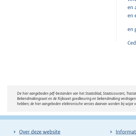
en 
en 
en 
Ced
De hier aangeboden pdf-bestanden van het Staatsblad, Staatscourant, Tract
Disclaimer
Bekendmakingswet en de Rijkswet goedkeuring en bekendmaking verdragen voor
hebben; de hier aangeboden elektronische versies daarvan worden bij wijze 
Over deze website
Informat