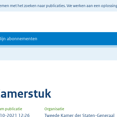
lemen met het zoeken naar publicaties. We werken aan een oplossin
ijn abonnementen
amerstuk
um publicatie
Organisatie
10-2021 12:26
Tweede Kamer der Staten-Generaal