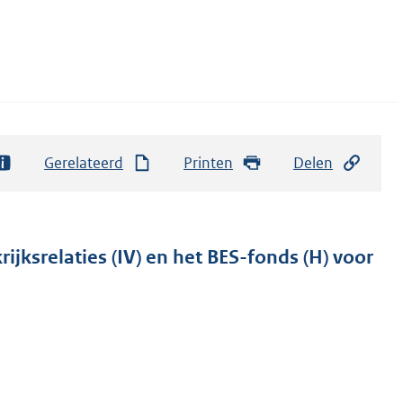
Gerelateerd
Printen
Delen
ijksrelaties (IV) en het BES-fonds (H) voor