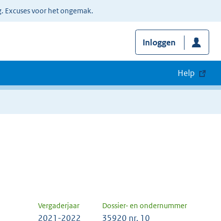
g. Excuses voor het ongemak.
Inloggen
Help
Vergaderjaar
Dossier- en ondernummer
2021-2022
35920 nr. 10