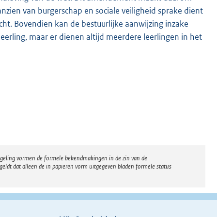
nzien van burgerschap en sociale veiligheid sprake dient
racht. Bovendien kan de bestuurlijke aanwijzing inzake
eerling, maar er dienen altijd meerdere leerlingen in het
regeling vormen de formele bekendmakingen in de zin van de
eldt dat alleen de in papieren vorm uitgegeven bladen formele status