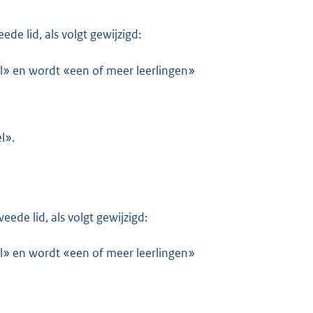
ede lid, als volgt gewijzigd:
l» en wordt «een of meer leerlingen»
l».
weede lid, als volgt gewijzigd:
l» en wordt «een of meer leerlingen»