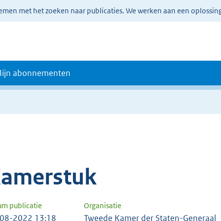
lemen met het zoeken naar publicaties. We werken aan een oplossin
ijn abonnementen
amerstuk
um publicatie
Organisatie
08-2022 13:18
Tweede Kamer der Staten-Generaal