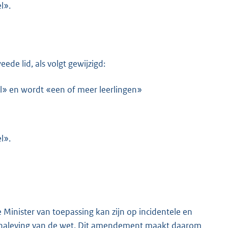
l».
eede lid, als volgt gewijzigd:
l» en wordt «een of meer leerlingen»
l».
 Minister van toepassing kan zijn op incidentele en
de naleving van de wet. Dit amendement maakt daarom