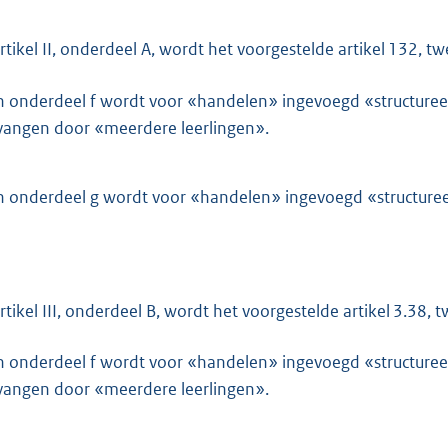
artikel II, onderdeel A, wordt het voorgestelde artikel 132, twe
n onderdeel f wordt voor «handelen» ingevoegd «structuree
vangen door «meerdere leerlingen».
n onderdeel g wordt voor «handelen» ingevoegd «structuree
artikel III, onderdeel B, wordt het voorgestelde artikel 3.38, t
n onderdeel f wordt voor «handelen» ingevoegd «structuree
vangen door «meerdere leerlingen».