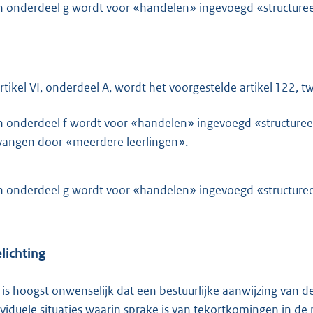
n onderdeel g wordt voor «handelen» ingevoegd «structuree
artikel VI, onderdeel A, wordt het voorgestelde artikel 122, tw
n onderdeel f wordt voor «handelen» ingevoegd «structuree
vangen door «meerdere leerlingen».
n onderdeel g wordt voor «handelen» ingevoegd «structuree
lichting
 is hoogst onwenselijk dat een bestuurlijke aanwijzing van de
ividuele situaties waarin sprake is van tekortkomingen in 