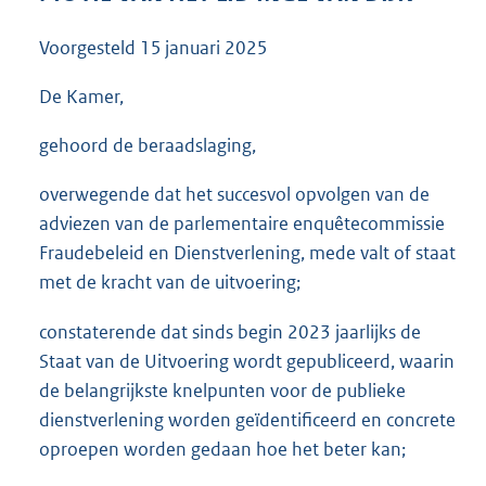
3
6
Voorgesteld
15 januari 2025
K
b
De Kamer,
gehoord de beraadslaging,
overwegende dat het succesvol opvolgen van de
adviezen van de parlementaire enquêtecommissie
Fraudebeleid en Dienstverlening, mede valt of staat
met de kracht van de uitvoering;
constaterende dat sinds begin 2023 jaarlijks de
Staat van de Uitvoering wordt gepubliceerd, waarin
de belangrijkste knelpunten voor de publieke
dienstverlening worden geïdentificeerd en concrete
oproepen worden gedaan hoe het beter kan;