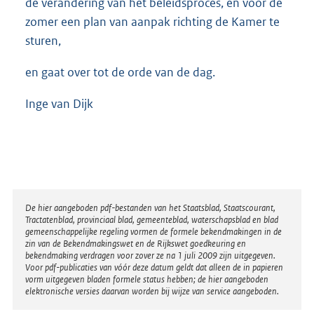
de verandering van het beleidsproces, en vóór de
zomer een plan van aanpak richting de Kamer te
sturen,
en gaat over tot de orde van de dag.
Inge van Dijk
Disclaimer
De hier aangeboden pdf-bestanden van het Staatsblad, Staatscourant,
Tractatenblad, provinciaal blad, gemeenteblad, waterschapsblad en blad
gemeenschappelijke regeling vormen de formele bekendmakingen in de
zin van de Bekendmakingswet en de Rijkswet goedkeuring en
bekendmaking verdragen voor zover ze na 1 juli 2009 zijn uitgegeven.
Voor pdf-publicaties van vóór deze datum geldt dat alleen de in papieren
vorm uitgegeven bladen formele status hebben; de hier aangeboden
elektronische versies daarvan worden bij wijze van service aangeboden.