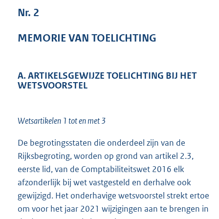
1
Nr. 2
0
2
MEMORIE VAN TOELICHTING
K
b
A. ARTIKELSGEWIJZE TOELICHTING BIJ HET
WETSVOORSTEL
Wetsartikelen 1 tot en met 3
De begrotingsstaten die onderdeel zijn van de
Rijksbegroting, worden op grond van artikel 2.3,
eerste lid, van de Comptabiliteitswet 2016 elk
afzonderlijk bij wet vastgesteld en derhalve ook
gewijzigd. Het onderhavige wetsvoorstel strekt ertoe
om voor het jaar 2021 wijzigingen aan te brengen in