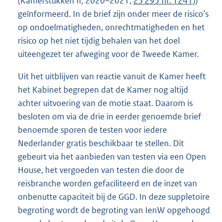
(Kamerstukken II, 2020–2021,
25 295 nr. 1241
))
geïnformeerd. In de brief zijn onder meer de risico’s
op ondoelmatigheden, onrechtmatigheden en het
risico op het niet tijdig behalen van het doel
uiteengezet ter afweging voor de Tweede Kamer.
Uit het uitblijven van reactie vanuit de Kamer heeft
het Kabinet begrepen dat de Kamer nog altijd
achter uitvoering van de motie staat. Daarom is
besloten om via de drie in eerder genoemde brief
benoemde sporen de testen voor iedere
Nederlander gratis beschikbaar te stellen. Dit
gebeurt via het aanbieden van testen via een Open
House, het vergoeden van testen die door de
reisbranche worden gefaciliteerd en de inzet van
onbenutte capaciteit bij de GGD. In deze suppletoire
begroting wordt de begroting van IenW opgehoogd