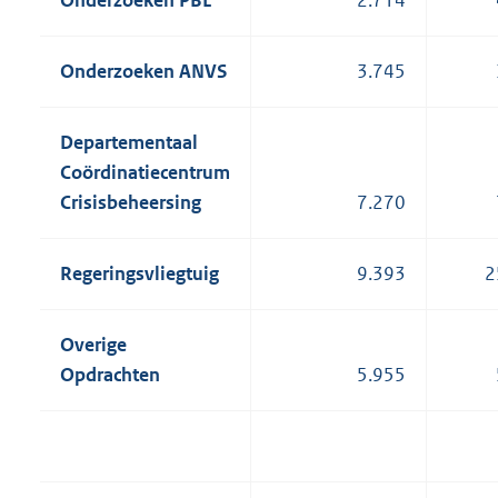
Onderzoeken ANVS
3.745
Departementaal
Coördinatiecentrum
Crisisbeheersing
7.270
Regeringsvliegtuig
9.393
2
Overige
Opdrachten
5.955