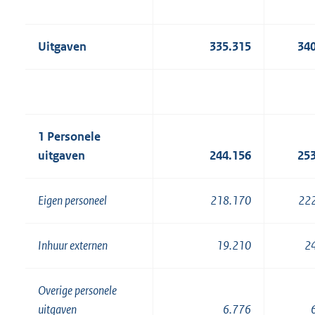
Uitgaven
335.315
34
1 Personele
uitgaven
244.156
25
Eigen personeel
218.170
22
Inhuur externen
19.210
2
Overige personele
uitgaven
6.776