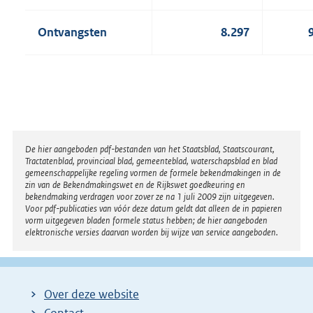
Ontvangsten
8.297
Disclaimer
De hier aangeboden pdf-bestanden van het Staatsblad, Staatscourant,
Tractatenblad, provinciaal blad, gemeenteblad, waterschapsblad en blad
gemeenschappelijke regeling vormen de formele bekendmakingen in de
zin van de Bekendmakingswet en de Rijkswet goedkeuring en
bekendmaking verdragen voor zover ze na 1 juli 2009 zijn uitgegeven.
Voor pdf-publicaties van vóór deze datum geldt dat alleen de in papieren
vorm uitgegeven bladen formele status hebben; de hier aangeboden
elektronische versies daarvan worden bij wijze van service aangeboden.
Over deze website