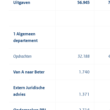
Uitgaven
56.945
1 Algemeen
departement
Opdrachten
32.188
Van A naar Beter
1.740
Extern Juridische
advies
1.371
Onderzoeken PBL
2.714