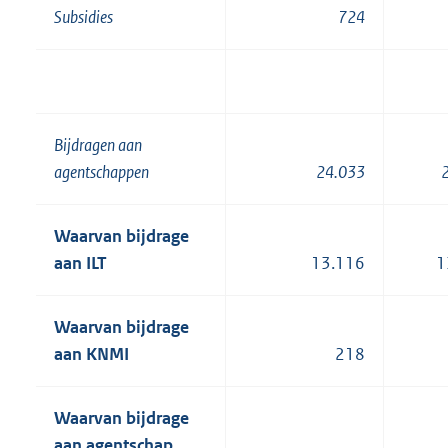
Subsidies
724
Bijdragen aan
agentschappen
24.033
Waarvan bijdrage
aan ILT
13.116
1
Waarvan bijdrage
aan KNMI
218
Waarvan bijdrage
aan agentschap