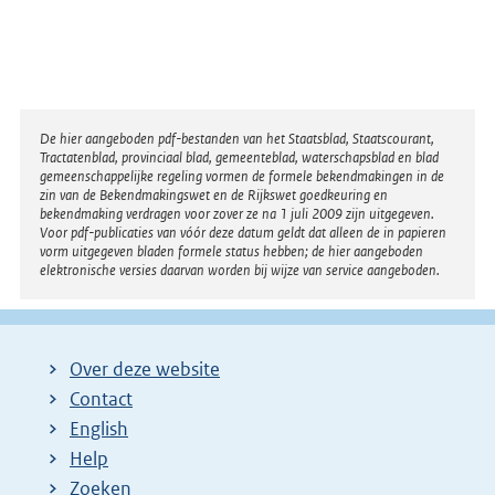
Disclaimer
De hier aangeboden pdf-bestanden van het Staatsblad, Staatscourant,
Tractatenblad, provinciaal blad, gemeenteblad, waterschapsblad en blad
gemeenschappelijke regeling vormen de formele bekendmakingen in de
zin van de Bekendmakingswet en de Rijkswet goedkeuring en
bekendmaking verdragen voor zover ze na 1 juli 2009 zijn uitgegeven.
Voor pdf-publicaties van vóór deze datum geldt dat alleen de in papieren
vorm uitgegeven bladen formele status hebben; de hier aangeboden
elektronische versies daarvan worden bij wijze van service aangeboden.
Over deze website
Contact
English
Help
Zoeken