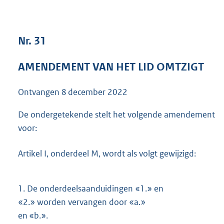
3
7
K
Nr. 31
b
AMENDEMENT VAN HET LID OMTZIGT
Ontvangen
8 december 2022
De ondergetekende stelt het volgende amendement
voor:
Artikel I, onderdeel M, wordt als volgt gewijzigd:
1.
De onderdeelsaanduidingen «1.» en
«2.» worden vervangen door «a.»
en «b.».