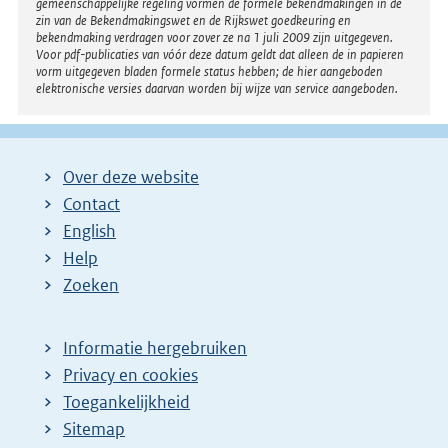
gemeenschappelijke regeling vormen de formele bekendmakingen in de
zin van de Bekendmakingswet en de Rijkswet goedkeuring en
bekendmaking verdragen voor zover ze na 1 juli 2009 zijn uitgegeven.
Voor pdf-publicaties van vóór deze datum geldt dat alleen de in papieren
vorm uitgegeven bladen formele status hebben; de hier aangeboden
elektronische versies daarvan worden bij wijze van service aangeboden.
Over deze website
Contact
English
Help
Zoeken
Informatie hergebruiken
Privacy en cookies
Toegankelijkheid
Sitemap