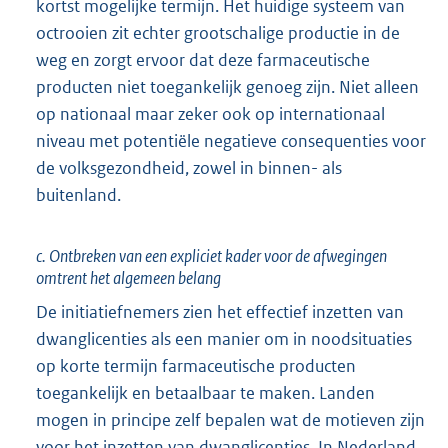
kortst mogelijke termijn. Het huidige systeem van
octrooien zit echter grootschalige productie in de
weg en zorgt ervoor dat deze farmaceutische
producten niet toegankelijk genoeg zijn. Niet alleen
op nationaal maar zeker ook op internationaal
niveau met potentiële negatieve consequenties voor
de volksgezondheid, zowel in binnen- als
buitenland.
c. Ontbreken van een expliciet kader voor de afwegingen
omtrent het algemeen belang
De initiatiefnemers zien het effectief inzetten van
dwanglicenties als een manier om in noodsituaties
op korte termijn farmaceutische producten
toegankelijk en betaalbaar te maken. Landen
mogen in principe zelf bepalen wat de motieven zijn
voor het inzetten van dwanglicenties. In Nederland