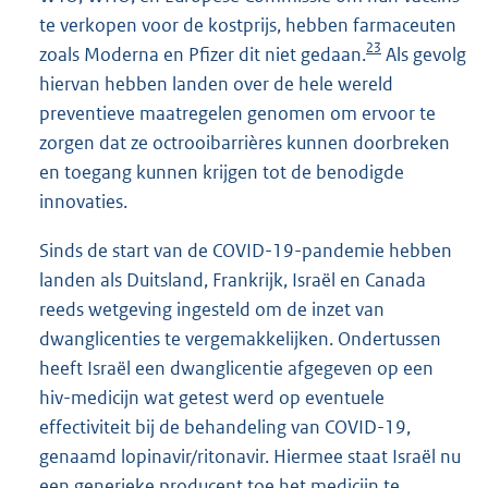
te verkopen voor de kostprijs, hebben farmaceuten
23
zoals Moderna en Pfizer dit niet gedaan.
Als gevolg
hiervan hebben landen over de hele wereld
preventieve maatregelen genomen om ervoor te
zorgen dat ze octrooibarrières kunnen doorbreken
en toegang kunnen krijgen tot de benodigde
innovaties.
Sinds de start van de COVID-19-pandemie hebben
landen als Duitsland, Frankrijk, Israël en Canada
reeds wetgeving ingesteld om de inzet van
dwanglicenties te vergemakkelijken. Ondertussen
heeft Israël een dwanglicentie afgegeven op een
hiv-medicijn wat getest werd op eventuele
effectiviteit bij de behandeling van COVID-19,
genaamd lopinavir/ritonavir. Hiermee staat Israël nu
een generieke producent toe het medicijn te