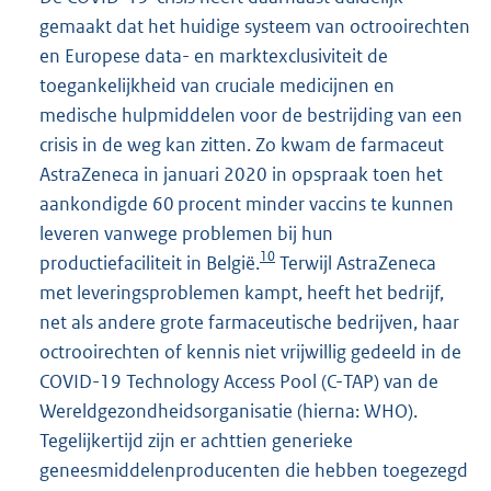
gemaakt dat het huidige systeem van octrooirechten
en Europese data- en marktexclusiviteit de
toegankelijkheid van cruciale medicijnen en
medische hulpmiddelen voor de bestrijding van een
crisis in de weg kan zitten. Zo kwam de farmaceut
AstraZeneca in januari 2020 in opspraak toen het
aankondigde 60 procent minder vaccins te kunnen
leveren vanwege problemen bij hun
10
productiefaciliteit in België.
Terwijl AstraZeneca
met leveringsproblemen kampt, heeft het bedrijf,
net als andere grote farmaceutische bedrijven, haar
octrooirechten of kennis niet vrijwillig gedeeld in de
COVID-19 Technology Access Pool (C-TAP) van de
Wereldgezondheidsorganisatie (hierna: WHO).
Tegelijkertijd zijn er achttien generieke
geneesmiddelenproducenten die hebben toegezegd