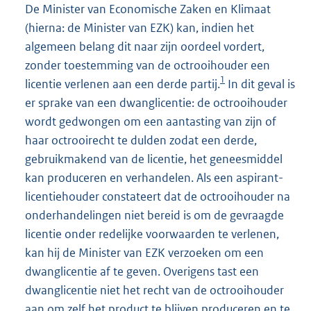
De Minister van Economische Zaken en Klimaat
(hierna: de Minister van EZK) kan, indien het
algemeen belang dit naar zijn oordeel vordert,
zonder toestemming van de octrooihouder een
1
licentie verlenen aan een derde partij.
In dit geval is
er sprake van een dwanglicentie: de octrooihouder
wordt gedwongen om een aantasting van zijn of
haar octrooirecht te dulden zodat een derde,
gebruikmakend van de licentie, het geneesmiddel
kan produceren en verhandelen. Als een aspirant-
licentiehouder constateert dat de octrooihouder na
onderhandelingen niet bereid is om de gevraagde
licentie onder redelijke voorwaarden te verlenen,
kan hij de Minister van EZK verzoeken om een
dwanglicentie af te geven. Overigens tast een
dwanglicentie niet het recht van de octrooihouder
aan om zelf het product te blijven produceren en te