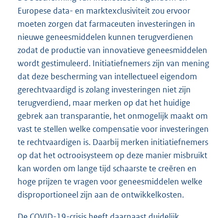
Europese data- en marktexclusiviteit zou ervoor
moeten zorgen dat farmaceuten investeringen in
nieuwe geneesmiddelen kunnen terugverdienen
zodat de productie van innovatieve geneesmiddelen
wordt gestimuleerd. Initiatiefnemers zijn van mening
dat deze bescherming van intellectueel eigendom
gerechtvaardigd is zolang investeringen niet zijn
terugverdiend, maar merken op dat het huidige
gebrek aan transparantie, het onmogelijk maakt om
vast te stellen welke compensatie voor investeringen
te rechtvaardigen is. Daarbij merken initiatiefnemers
op dat het octrooisysteem op deze manier misbruikt
kan worden om lange tijd schaarste te creëren en
hoge prijzen te vragen voor geneesmiddelen welke
disproportioneel zijn aan de ontwikkelkosten.
De COVID-19-crisis heeft daarnaast duidelijk