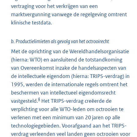
vertraging voor het verkrijgen van een
marktvergunning vanwege de regelgeving omtrent
klinische testdata.
b. Productielimieten als gevolg van het octrooirecht
Met de oprichting van de Wereldhandelsorganisatie
(hierna: WTO) en aansluitend de totstandkoming
van Overeenkomst inzake de handels
aspecten van
de intellectuele eigendom (hierna: TRIPS-verdrag) in
1995, werden de internationale regels omtrent het
beschermen van intellectueel eigendomsrecht
4
vastgesteld.
Het TRIPS-verdrag creëerde de
verplichting voor alle WTO-leden om octrooien te
verlenen met een minimum van 20 jaren op alle
technologiegebieden. Voorafgaand aan het TRIPS-
verdrag verleenden veel landen geen octrooien voor