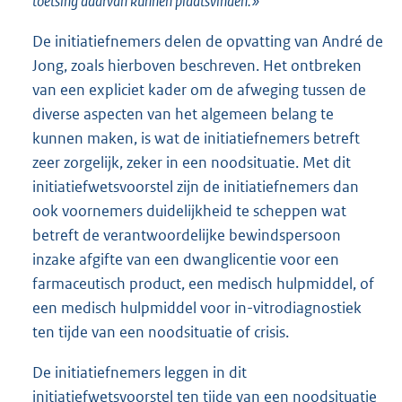
toetsing daarvan kunnen plaatsvinden.»
De initiatiefnemers delen de opvatting van André de
Jong, zoals hierboven beschreven. Het ontbreken
van een expliciet kader om de afweging tussen de
diverse aspecten van het algemeen belang te
kunnen maken, is wat de initiatiefnemers betreft
zeer zorgelijk, zeker in een noodsituatie. Met dit
initiatiefwetsvoorstel zijn de initiatiefnemers dan
ook voornemers duidelijkheid te scheppen wat
betreft de verantwoordelijke bewindspersoon
inzake afgifte van een dwanglicentie voor een
farmaceutisch product, een medisch hulpmiddel, of
een medisch hulpmiddel voor in-vitrodiagnostiek
ten tijde van een noodsituatie of crisis.
De initiatiefnemers leggen in dit
initiatiefwetsvoorstel ten tijde van een noodsituatie