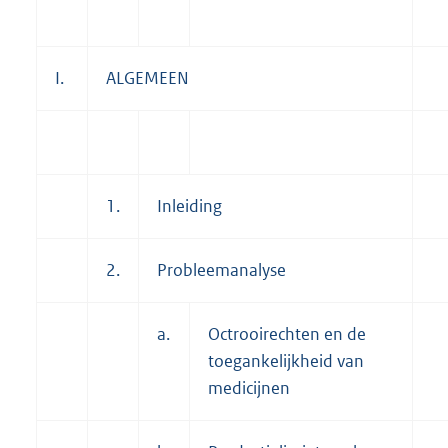
I.
ALGEMEEN
1.
Inleiding
2.
Probleemanalyse
a.
Octrooirechten en de
toegankelijkheid van
medicijnen