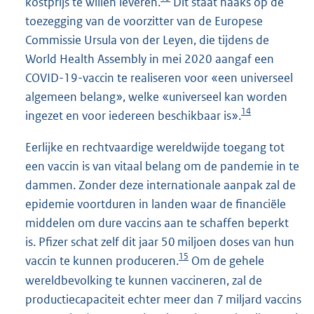
kostprijs te willen leveren.
Dit staat haaks op de
toezegging van de voorzitter van de Europese
Commissie Ursula von der Leyen, die tijdens de
World Health Assembly in mei 2020 aangaf een
COVID-19-vaccin te realiseren voor «een universeel
algemeen belang», welke «universeel kan worden
14
ingezet en voor iedereen beschikbaar is».
Eerlijke en rechtvaardige wereldwijde toegang tot
een vaccin is van vitaal belang om de pandemie in te
dammen. Zonder deze internationale aanpak zal de
epidemie voortduren in landen waar de financiële
middelen om dure vaccins aan te schaffen beperkt
is. Pfizer schat zelf dit jaar 50 miljoen doses van hun
15
vaccin te kunnen produceren.
Om de gehele
wereldbevolking te kunnen vaccineren, zal de
productiecapaciteit echter meer dan 7 miljard vaccins