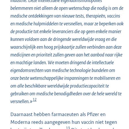
industrie. Deze intellectuele eigendomsmonopolies
belemmeren niet alleen de open wetenschap die nodig is om de
medische ontdekkingen van nieuwe tests, therapieën, vaccins
en medische hulpmiddelen te versnellen, maar ze beperken ook
de productie tot enkele leveranciers die op geen enkele manier
kunnen voldoen aan de dringende wereldwijde vraag en die
waarschijnlijk een hoog prijskaartje zullen verbinden aan deze
medicijnen en prioriteit zullen geven aan het aanbod naar rijke
en machtige landen. We moeten dringend de intellectuele
eigendomsrechten van medische technologie bundelen om
onze beste wetenschappelijke inspanningen te mobiliseren en
om alle beschikbare wereldwijde productiecapaciteit te
gebruiken om medische benodigdheden over de hele wereld te
12
versnellen.»
Daarnaast hebben farmaceuten als Pfizer en
Moderna reeds aangegeven hun vaccin niet tegen
13