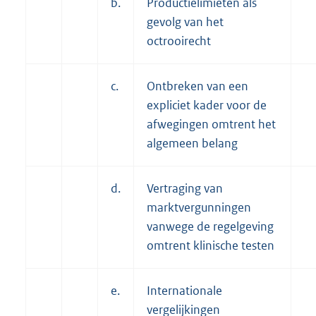
b.
Productielimieten als
gevolg van het
octrooirecht
c.
Ontbreken van een
expliciet kader voor de
afwegingen omtrent het
algemeen belang
d.
Vertraging van
marktvergunningen
vanwege de regelgeving
omtrent klinische testen
e.
Internationale
vergelijkingen