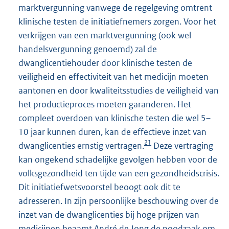
marktvergunning vanwege de regelgeving omtrent
klinische testen de initiatiefnemers zorgen. Voor het
verkrijgen van een marktvergunning (ook wel
handelsvergunning genoemd) zal de
dwanglicentiehouder door klinische testen de
veiligheid en effectiviteit van het medicijn moeten
aantonen en door kwaliteitsstudies de veiligheid van
het productieproces moeten garanderen. Het
compleet overdoen van klinische testen die wel 5–
10 jaar kunnen duren, kan de effectieve inzet van
21
dwanglicenties ernstig vertragen.
Deze vertraging
kan ongekend schadelijke gevolgen hebben voor de
volksgezondheid ten tijde van een gezondheidscrisis.
Dit initiatiefwetsvoorstel beoogt ook dit te
adresseren. In zijn persoonlijke beschouwing over de
inzet van de dwanglicenties bij hoge prijzen van
medicijnen beaamt André de Jong de noodzaak om