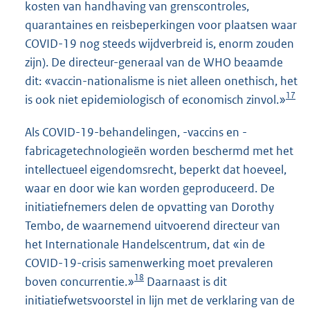
kosten van handhaving van grenscontroles,
quarantaines en reisbeperkingen voor plaatsen waar
COVID-19 nog steeds wijdverbreid is, enorm zouden
zijn). De directeur-generaal van de WHO beaamde
dit: «vaccin-nationalisme is niet alleen onethisch, het
17
is ook niet epidemiologisch of economisch zinvol.»
Als COVID-19-behandelingen, -vaccins en -
fabricagetechnologieën worden beschermd met het
intellectueel eigendomsrecht, beperkt dat hoeveel,
waar en door wie kan worden geproduceerd. De
initiatiefnemers delen de opvatting van Dorothy
Tembo, de waarnemend uitvoerend directeur van
het Internationale Handelscentrum, dat «in de
COVID-19-crisis samenwerking moet prevaleren
18
boven concurrentie.»
Daarnaast is dit
initiatiefwetsvoorstel in lijn met de verklaring van de