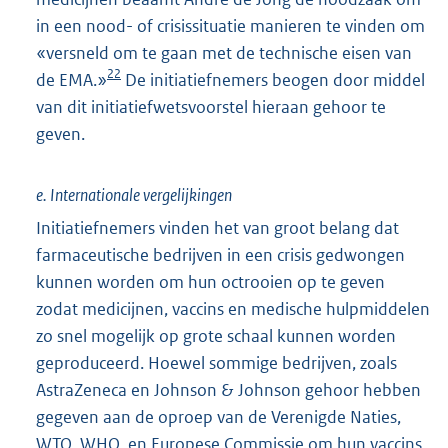
in een nood- of crisissituatie manieren te vinden om
«versneld om te gaan met de technische eisen van
22
de EMA.»
De initiatiefnemers beogen door middel
van dit initiatiefwetsvoorstel hieraan gehoor te
geven.
e. Internationale vergelijkingen
Initiatiefnemers vinden het van groot belang dat
farmaceutische bedrijven in een crisis gedwongen
kunnen worden om hun octrooien op te geven
zodat medicijnen, vaccins en medische hulpmiddelen
zo snel mogelijk op grote schaal kunnen worden
geproduceerd. Hoewel sommige bedrijven, zoals
AstraZeneca en Johnson & Johnson gehoor hebben
gegeven aan de oproep van de Verenigde Naties,
WTO, WHO, en Europese Commissie om hun vaccins