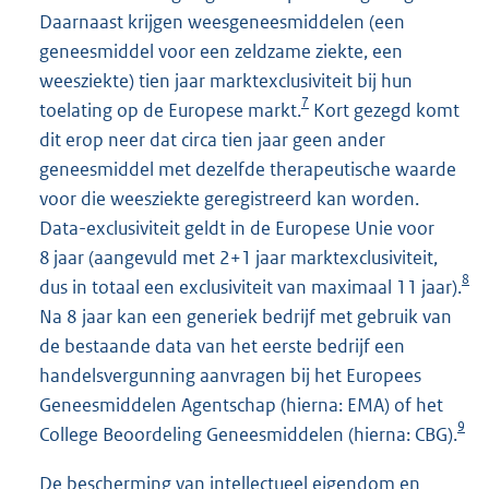
Daarnaast krijgen weesgeneesmiddelen (een
geneesmiddel voor een zeldzame ziekte, een
weesziekte) tien jaar marktexclusiviteit bij hun
7
toelating op de Europese markt.
Kort gezegd komt
dit erop neer dat circa tien jaar geen ander
geneesmiddel met dezelfde therapeutische waarde
voor die weesziekte geregistreerd kan worden.
Data-exclusiviteit geldt in de Europese Unie voor
8 jaar (aangevuld met 2+1 jaar marktexclusiviteit,
8
dus in totaal een exclusiviteit van maximaal 11 jaar).
Na 8 jaar kan een generiek bedrijf met gebruik van
de bestaande data van het eerste bedrijf een
handelsvergunning aanvragen bij het Europees
Geneesmiddelen Agentschap (hierna: EMA) of het
9
College Beoordeling Geneesmiddelen (hierna: CBG).
De bescherming van intellectueel eigendom en