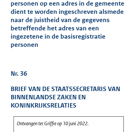
personen op een adres in de gemeente
3
dient te worden ingeschreven alsmede
9
K
naar de juistheid van de gegevens
b
betreffende het adres van een
ingezetene in de basisregistratie
personen
Nr. 36
BRIEF VAN DE STAATSSECRETARIS VAN
BINNENLANDSE ZAKEN EN
KONINKRIJKSRELATIES
Ontvangen ter Griffie op 10 juni 2022.