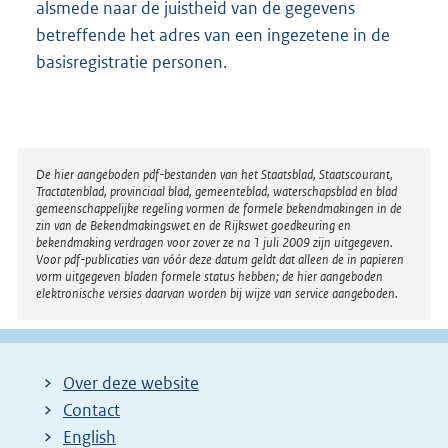
alsmede naar de juistheid van de gegevens
betreffende het adres van een ingezetene in de
basisregistratie personen.
Disclaimer
De hier aangeboden pdf-bestanden van het Staatsblad, Staatscourant,
Tractatenblad, provinciaal blad, gemeenteblad, waterschapsblad en blad
gemeenschappelijke regeling vormen de formele bekendmakingen in de
zin van de Bekendmakingswet en de Rijkswet goedkeuring en
bekendmaking verdragen voor zover ze na 1 juli 2009 zijn uitgegeven.
Voor pdf-publicaties van vóór deze datum geldt dat alleen de in papieren
vorm uitgegeven bladen formele status hebben; de hier aangeboden
elektronische versies daarvan worden bij wijze van service aangeboden.
Over deze website
Contact
English