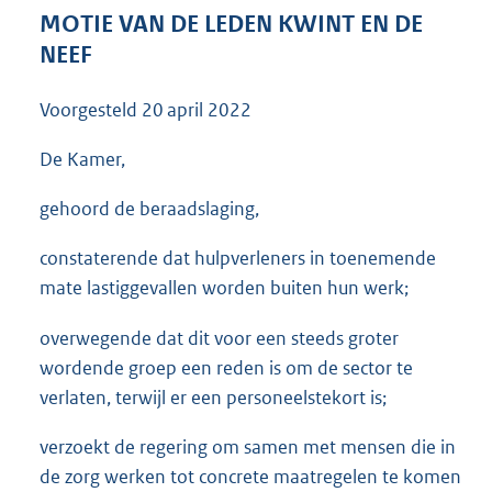
3
MOTIE VAN DE LEDEN KWINT EN DE
5
NEEF
K
b
Voorgesteld
20 april 2022
De Kamer,
gehoord de beraadslaging,
constaterende dat hulpverleners in toenemende
mate lastiggevallen worden buiten hun werk;
overwegende dat dit voor een steeds groter
wordende groep een reden is om de sector te
verlaten, terwijl er een personeelstekort is;
verzoekt de regering om samen met mensen die in
de zorg werken tot concrete maatregelen te komen