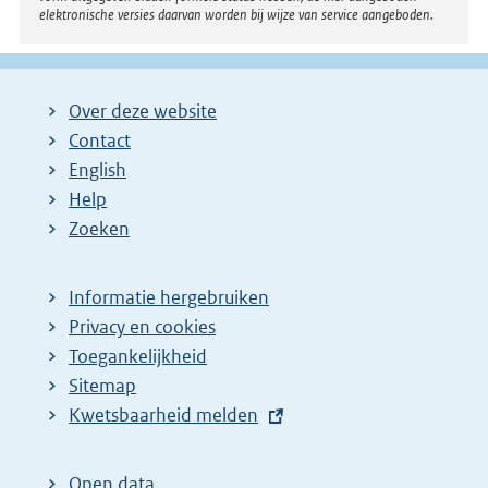
elektronische versies daarvan worden bij wijze van service aangeboden.
Over deze website
Contact
English
Help
Zoeken
Informatie hergebruiken
Privacy en cookies
Toegankelijkheid
Sitemap
E
Kwetsbaarheid melden
x
t
Open data