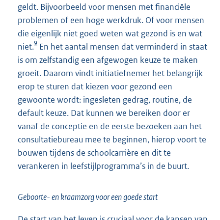
geldt. Bijvoorbeeld voor mensen met financiële
problemen of een hoge werkdruk. Of voor mensen
die eigenlijk niet goed weten wat gezond is en wat
9
niet.
En het aantal mensen dat verminderd in staat
is om zelfstandig een afgewogen keuze te maken
groeit. Daarom vindt initiatiefnemer het belangrijk
erop te sturen dat kiezen voor gezond een
gewoonte wordt: ingesleten gedrag, routine, de
default keuze. Dat kunnen we bereiken door er
vanaf de conceptie en de eerste bezoeken aan het
consultatiebureau mee te beginnen, hierop voort te
bouwen tijdens de schoolcarrière en dit te
verankeren in leefstijlprogramma’s in de buurt.
Geboorte- en kraamzorg voor een goede start
De start van het leven is cruciaal voor de kansen van