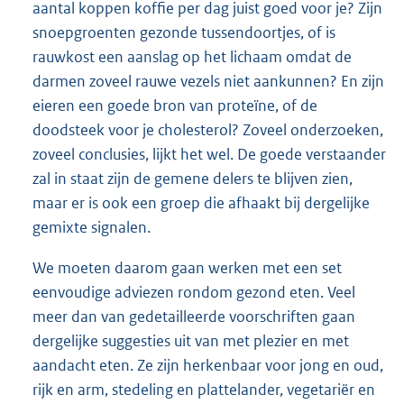
aantal koppen koffie per dag juist goed voor je? Zijn
snoepgroenten gezonde tussendoortjes, of is
rauwkost een aanslag op het lichaam omdat de
darmen zoveel rauwe vezels niet aankunnen? En zijn
eieren een goede bron van proteïne, of de
doodsteek voor je cholesterol? Zoveel onderzoeken,
zoveel conclusies, lijkt het wel. De goede verstaander
zal in staat zijn de gemene delers te blijven zien,
maar er is ook een groep die afhaakt bij dergelijke
gemixte signalen.
We moeten daarom gaan werken met een set
eenvoudige adviezen rondom gezond eten. Veel
meer dan van gedetailleerde voorschriften gaan
dergelijke suggesties uit van met plezier en met
aandacht eten. Ze zijn herkenbaar voor jong en oud,
rijk en arm, stedeling en plattelander, vegetariër en