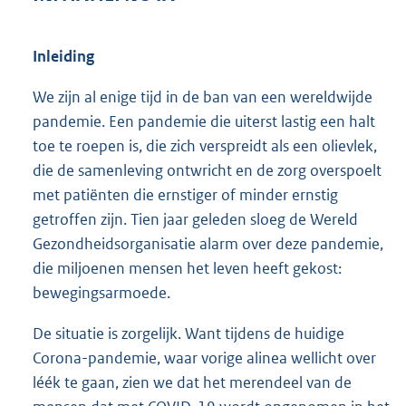
9
3
K
Inleiding
b
We zijn al enige tijd in de ban van een wereldwijde
pandemie. Een pandemie die uiterst lastig een halt
toe te roepen is, die zich verspreidt als een olievlek,
die de samenleving ontwricht en de zorg overspoelt
met patiënten die ernstiger of minder ernstig
getroffen zijn. Tien jaar geleden sloeg de Wereld
Gezondheidsorganisatie alarm over deze pandemie,
die miljoenen mensen het leven heeft gekost:
bewegingsarmoede.
De situatie is zorgelijk. Want tijdens de huidige
Corona-pandemie, waar vorige alinea wellicht over
léék te gaan, zien we dat het merendeel van de