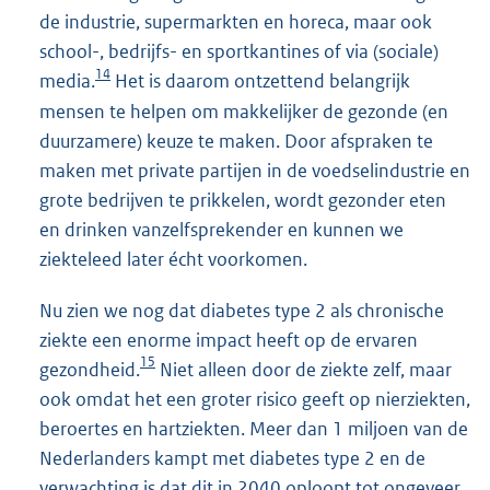
de industrie, supermarkten en horeca, maar ook
school-, bedrijfs- en sportkantines of via (sociale)
14
media.
Het is daarom ontzettend belangrijk
mensen te helpen om makkelijker de gezonde (en
duurzamere) keuze te maken. Door afspraken te
maken met private partijen in de voedselindustrie en
grote bedrijven te prikkelen, wordt gezonder eten
en drinken vanzelfsprekender en kunnen we
ziekteleed later écht voorkomen.
Nu zien we nog dat diabetes type 2 als chronische
ziekte een enorme impact heeft op de ervaren
15
gezondheid.
Niet alleen door de ziekte zelf, maar
ook omdat het een groter risico geeft op nierziekten,
beroertes en hartziekten. Meer dan 1 miljoen van de
Nederlanders kampt met diabetes type 2 en de
verwachting is dat dit in 2040 oploopt tot ongeveer