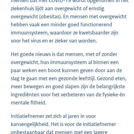
mensen dat met COVID-19 wordt opgenomen in het
ziekenhuis lijdt aan overgewicht of ernstig
overgewicht (obesitas). En mensen met overgewicht
hebben vaak een minder goed functionerend
immuunsysteem, waardoor ze kwetsbaarder zijn
voor het virus en er zieker van worden.
Het goede nieuws is dat mensen, met of zonder
overgewicht, hun immuunsysteem al binnen een
paar weken een boost kunnen geven door aan de
slag te gaan met een gezonde leefstijl. Gezond eten,
meer bewegen en goed slapen zijn de belangrijkste
ingrediënten voor het verbeteren van de fysieke én
mentale fitheid.
Initiatiefnemer zet zich al jaren in voor
kansengelijkheid. Het is voor de initiatiefnemer
onbestaanbaar dat mensen met een lagere