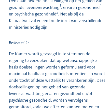
Denk aan heldere doelstellingen op het gebied van
3
4
gezonde levensverwachting
, ervaren gezondheid
5
en psychische gezondheid
. Net als bij de
Klimaatwet zal er een brede inzet van verschillende
ministeries nodig zijn.
Beslispunt 1:
De Kamer wordt gevraagd in te stemmen de
regering te verzoeken dat op wetenschappelijke
basis doelstellingen worden geformuleerd voor
maximaal haalbaar gezondheidspotentieel en wordt
onderzocht of deze wettelijk te verankeren zijn. Deze
doelstellingen op het gebied van gezonde
levensverwachting, ervaren gezondheid en/of
psychische gezondheid, worden vervolgens
gemonitord, zodat we effecten kunnen meten en