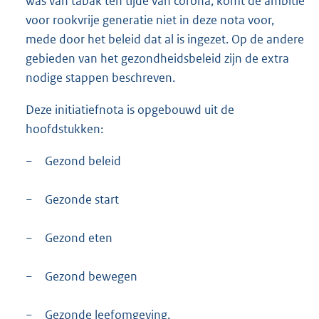
was van tabak ten tijde van corona, komt de ambitie
voor rookvrije generatie niet in deze nota voor,
mede door het beleid dat al is ingezet. Op de andere
gebieden van het gezondheidsbeleid zijn de extra
nodige stappen beschreven.
Deze initiatiefnota is opgebouwd uit de
hoofdstukken:
−
Gezond beleid
−
Gezonde start
−
Gezond eten
−
Gezond bewegen
−
Gezonde leefomgeving.