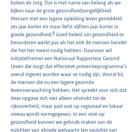
buiten de zorg. Dat is met name van belang als we
kijken naar de grote gezondheidsongelijkheid.
Mensen met een lagere opleiding leven gemiddeld
zes jaar korter en maar liefst vijftien jaar korter in
6
goede gezondheid.
Goed beleid om gezond
heid te
bevorderen werkt pas als het ook de mensen bereikt
die het het meest nodig hebben. Daarvoor wil
initiatiefnemer een Nationaal Rapporteur Gezond
Leven die zorgt dat effectieve preventieprogramma’s
overal ingezet worden waar ze nodig zijn. Vooral bij
de mensen die nu een lagere gezonde
levensverwachting hebben. Het spreekt voor zich dat
deze opgave zich niet alleen uitstrekt tot de
rijksoverheid, maar juist ook op regionaal en lokaal
niveau wordt vormgegeven. In een visie op
gezondheid kunnen we gebruik maken van de
inzichten van «brede welvaart» ten opzichte van