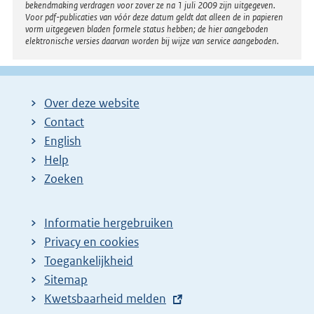
bekendmaking verdragen voor zover ze na 1 juli 2009 zijn uitgegeven.
Voor pdf-publicaties van vóór deze datum geldt dat alleen de in papieren
vorm uitgegeven bladen formele status hebben; de hier aangeboden
elektronische versies daarvan worden bij wijze van service aangeboden.
Over deze website
Contact
English
Help
Zoeken
Informatie hergebruiken
Privacy en cookies
Toegankelijkheid
Sitemap
E
Kwetsbaarheid melden