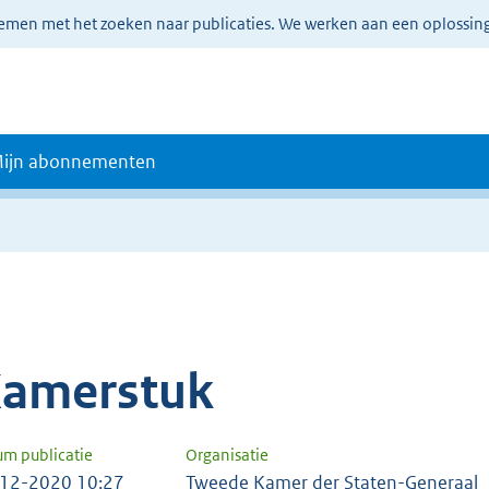
lemen met het zoeken naar publicaties. We werken aan een oplossin
ijn abonnementen
amerstuk
um publicatie
Organisatie
12-2020 10:27
Tweede Kamer der Staten-Generaal