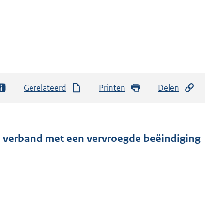
Gerelateerd
Printen
Delen
in verband met een vervroegde beëindiging