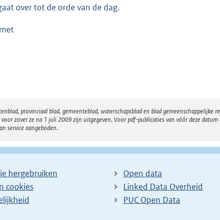
gaat over tot de orde van de dag.
met
atenblad, provinciaal blad, gemeenteblad, waterschapsblad en blad gemeenschappelijke 
 zover ze na 1 juli 2009 zijn uitgegeven. Voor pdf-publicaties van vóór deze datum g
van service aangeboden.
ie hergebruiken
Open data
en cookies
Linked Data Overheid
lijkheid
PUC Open Data