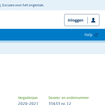
g. Excuses voor het ongemak.
Inloggen
Help
Vergaderjaar
Dossier- en ondernummer
2020-2021
35633 nr. 12