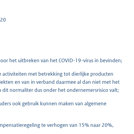
020
door het uitbreken van het COVID-19-virus in bevinden;
e activiteiten met betrekking tot dierlijke producten
 ziekten en van in verband daarmee al dan niet met het
dit normaliter dus onder het ondernemersrisico valt;
houders ook gebruik kunnen maken van algemene
ompensatieregeling te verhogen van 15% naar 20%,