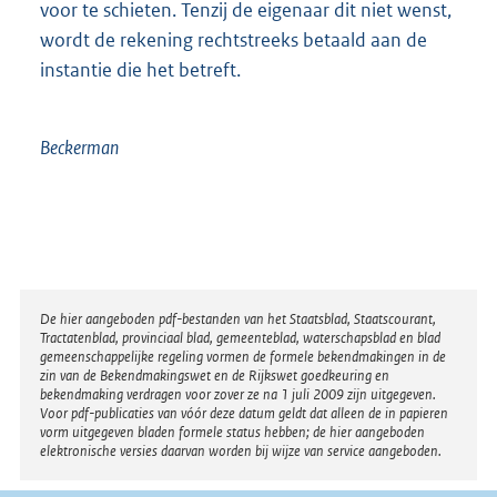
voor te schieten. Tenzij de eigenaar dit niet wenst,
wordt de rekening rechtstreeks betaald aan de
instantie die het betreft.
Beckerman
Disclaimer
De hier aangeboden pdf-bestanden van het Staatsblad, Staatscourant,
Tractatenblad, provinciaal blad, gemeenteblad, waterschapsblad en blad
gemeenschappelijke regeling vormen de formele bekendmakingen in de
zin van de Bekendmakingswet en de Rijkswet goedkeuring en
bekendmaking verdragen voor zover ze na 1 juli 2009 zijn uitgegeven.
Voor pdf-publicaties van vóór deze datum geldt dat alleen de in papieren
vorm uitgegeven bladen formele status hebben; de hier aangeboden
elektronische versies daarvan worden bij wijze van service aangeboden.