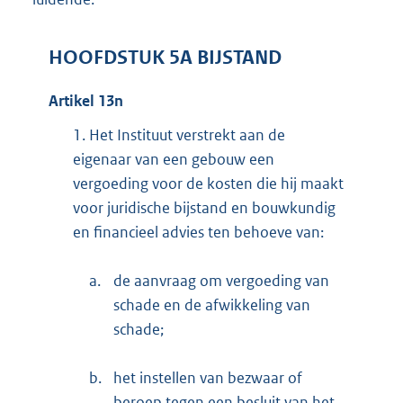
HOOFDSTUK 5A BIJSTAND
Artikel 13n
1.
Het Instituut verstrekt aan de
eigenaar van een gebouw een
vergoeding voor de kosten die hij maakt
voor juridische bijstand en bouwkundig
en financieel advies ten behoeve van:
a.
de aanvraag om vergoeding van
schade en de afwikkeling van
schade;
b.
het instellen van bezwaar of
beroep tegen een besluit van het