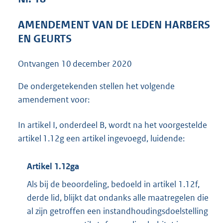
4
1
AMENDEMENT VAN DE LEDEN HARBERS
K
EN GEURTS
b
Ontvangen
10 december 2020
De ondergetekenden stellen het volgende
amendement voor:
In artikel I, onderdeel B, wordt na het voorgestelde
artikel 1.12g een artikel ingevoegd, luidende:
Artikel 1.12ga
Als bij de beoordeling, bedoeld in artikel 1.12f,
derde lid, blijkt dat ondanks alle maatregelen die
al zijn getroffen een instandhoudingsdoelstelling