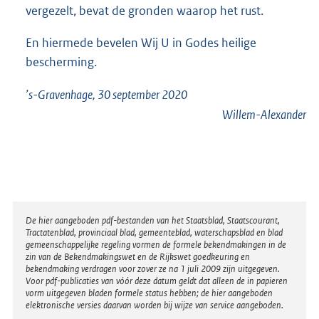
vergezelt, bevat de gronden waarop het rust.
En hiermede bevelen Wij U in Godes heilige
bescherming.
’s-Gravenhage, 30 september 2020
Willem-Alexander
Disclaimer
De hier aangeboden pdf-bestanden van het Staatsblad, Staatscourant,
Tractatenblad, provinciaal blad, gemeenteblad, waterschapsblad en blad
gemeenschappelijke regeling vormen de formele bekendmakingen in de
zin van de Bekendmakingswet en de Rijkswet goedkeuring en
bekendmaking verdragen voor zover ze na 1 juli 2009 zijn uitgegeven.
Voor pdf-publicaties van vóór deze datum geldt dat alleen de in papieren
vorm uitgegeven bladen formele status hebben; de hier aangeboden
elektronische versies daarvan worden bij wijze van service aangeboden.