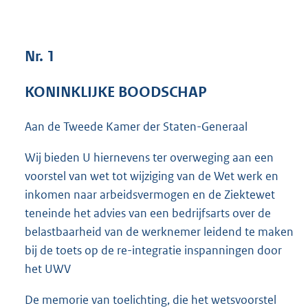
3
6
K
Nr. 1
b
KONINKLIJKE BOODSCHAP
Aan de Tweede Kamer der Staten-Generaal
Wij bieden U hiernevens ter overweging aan een
voorstel van wet tot wijziging van de Wet werk en
inkomen naar arbeidsvermogen en de Ziektewet
teneinde het advies van een bedrijfsarts over de
belastbaarheid van de werknemer leidend te maken
bij de toets op de re-integratie inspanningen door
het UWV
De memorie van toelichting, die het wetsvoorstel