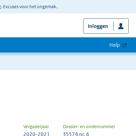
g. Excuses voor het ongemak.
Inloggen
Help
Vergaderjaar
Dossier- en ondernummer
2020-2021
35574 nr. 6