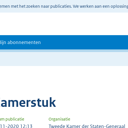
lemen met het zoeken naar publicaties. We werken aan een oplossin
ijn abonnementen
amerstuk
um publicatie
Organisatie
11-2020 12:13
Tweede Kamer der Staten-Generaal