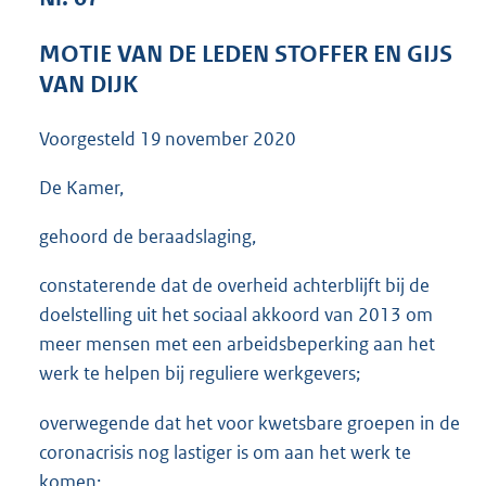
3
6
MOTIE VAN DE LEDEN STOFFER EN GIJS
K
VAN DIJK
b
Voorgesteld
19 november 2020
De Kamer,
gehoord de beraadslaging,
constaterende dat de overheid achterblijft bij de
doelstelling uit het sociaal akkoord van 2013 om
meer mensen met een arbeidsbeperking aan het
werk te helpen bij reguliere werkgevers;
overwegende dat het voor kwetsbare groepen in de
coronacrisis nog lastiger is om aan het werk te
komen;