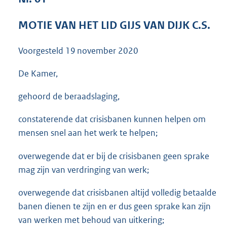
3
5
MOTIE VAN HET LID GIJS VAN DIJK C.S.
K
b
Voorgesteld
19 november 2020
De Kamer,
gehoord de beraadslaging,
constaterende dat crisisbanen kunnen helpen om
mensen snel aan het werk te helpen;
overwegende dat er bij de crisisbanen geen sprake
mag zijn van verdringing van werk;
overwegende dat crisisbanen altijd volledig betaalde
banen dienen te zijn en er dus geen sprake kan zijn
van werken met behoud van uitkering;