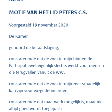
3
6
MOTIE VAN HET LID PETERS C.S.
K
b
Voorgesteld
19 november 2020
De Kamer,
gehoord de beraadslaging,
constaterende dat de zoektermijn binnen de
Participatiewet eigenlijk slechts werkt voor mensen
die terugvallen vanuit de WW;
constaterende dat de zoektermijn zeer schadelijk
kan zijn voor ex-gedetineerden;
constaterende dat maatwerk mogelijk is, maar niet
altijd goed wordt toegepast;