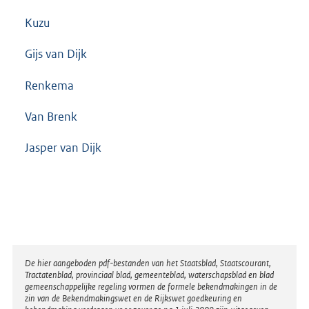
Kuzu
Gijs van Dijk
Renkema
Van Brenk
Jasper van Dijk
Disclaimer
De hier aangeboden pdf-bestanden van het Staatsblad, Staatscourant,
Tractatenblad, provinciaal blad, gemeenteblad, waterschapsblad en blad
gemeenschappelijke regeling vormen de formele bekendmakingen in de
zin van de Bekendmakingswet en de Rijkswet goedkeuring en