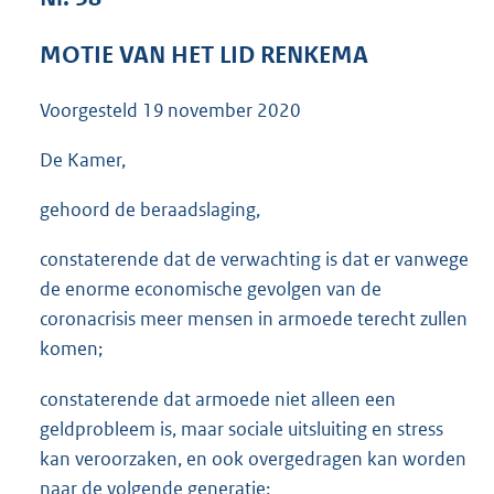
3
6
MOTIE VAN HET LID RENKEMA
K
b
Voorgesteld
19 november 2020
De Kamer,
gehoord de beraadslaging,
constaterende dat de verwachting is dat er vanwege
de enorme economische gevolgen van de
coronacrisis meer mensen in armoede terecht zullen
komen;
constaterende dat armoede niet alleen een
geldprobleem is, maar sociale uitsluiting en stress
kan veroorzaken, en ook overgedragen kan worden
naar de volgende generatie;