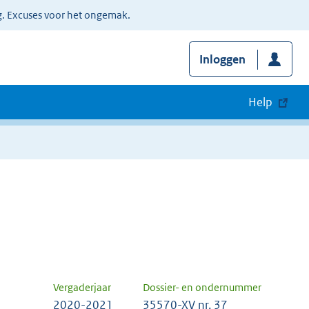
g. Excuses voor het ongemak.
Inloggen
Help
Vergaderjaar
Dossier- en ondernummer
2020-2021
35570-XV nr. 37