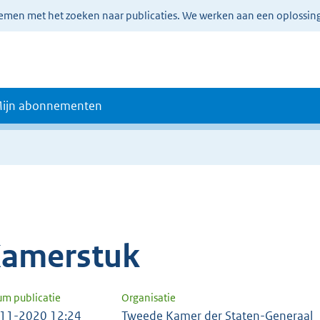
lemen met het zoeken naar publicaties. We werken aan een oplossin
ijn abonnementen
amerstuk
um publicatie
Organisatie
11-2020 12:24
Tweede Kamer der Staten-Generaal