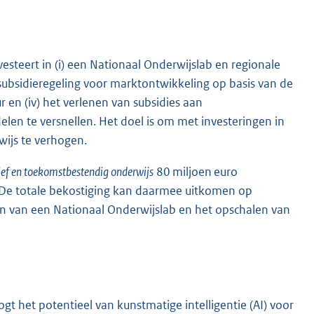
vesteert in (i) een Nationaal Onderwijslab en regionale
 subsidieregeling voor marktontwikkeling op basis van de
ur en (iv) het verlenen van subsidies aan
elen te versnellen. Het doel is om met investeringen in
wijs te verhogen.
tief en toekomstbestendig onderwijs
80 miljoen euro
. De totale bekostiging kan daarmee uitkomen op
en van een Nationaal Onderwijslab en het opschalen van
t het potentieel van kunstmatige intelligentie (AI) voor