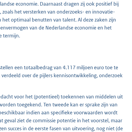
andse economie. Daarnaast dragen zij ook positief bij
 zoals het versterken van onderzoeks- en innovatie-
het optimaal benutten van talent. Al deze zaken zijn
rdienvermogen van de Nederlandse economie en het
 termijn.
tellen een totaalbedrag van 4.117 miljoen euro toe te
, verdeeld over de pijlers kennisontwikkeling, onderzoek
edacht voor het (potentieel) toekennen van middelen uit
worden toegekend. Ten tweede kan er sprake zijn van
 beschikbaar indien aan specifieke voorwaarden wordt
 geval ziet de commissie potentie in het voorstel, maar
 succes in de eerste fasen van uitvoering, nog niet (de