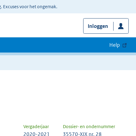
g. Excuses voor het ongemak.
Inloggen
Help
Vergaderjaar
Dossier- en ondernummer
2020-2021
35570-XIX nr. 28