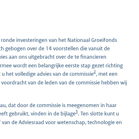
 ronde investeringen van het Nationaal Groeifonds
ch gebogen over de 14 voorstellen die vanuit de
vies aan ons uitgebracht over de te financieren
iermee wordt een belangrijke eerste stap gezet richting
2
 u het volledige advies van de commissie
, met een
p voordracht van de leden van de commissie hebben wij
ureau, dat door de commissie is meegenomen in haar
5
ft gebruikt, vinden in de bijlage
. Ten slotte kunt u
ef van de Adviesraad voor wetenschap, technologie en