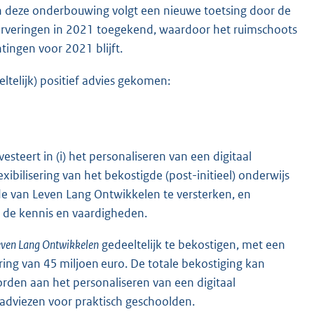
an deze onderbouwing volgt een nieuwe toetsing door de
serveringen in 2021 toegekend, waardoor het ruimschoots
tingen voor 2021 blijft.
ltelijk) positief advies gekomen:
vesteert in (i) het personaliseren van een digitaal
lexibilisering van het bekostigde (post-initieel) onderwijs
de van Leven Lang Ontwikkelen te versterken, en
 de kennis en vaardigheden.
Leven Lang Ontwikkelen
gedeeltelijk te bekostigen, met een
ing van 45 miljoen euro. De totale bekostiging kan
orden aan het personaliseren van een digitaal
ladviezen voor praktisch geschoolden.