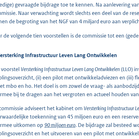
ledige) gevraagde bijdrage toe te kennen. Na aanlevering v
missie. Naar verwachting wordt slechts een deel van de re
nen de begroting van het NGF van 4 miljard euro aan verplich
r de volgende tien voorstellen is de commissie tot een (gedee
Versterking Infrastructuur Leven Lang Ontwikkelen
 voorstel
Versterking Infrastructuur Leven Lang Ontwikkelen
(LLO) in
olingsoverzicht, (ii) een pilot met ontwikkeladviezen en (iii) f
het mbo en ho. Het doel is om zowel de vraag- als aanbodzij
rmee bij te dragen aan het vergroten en actueel houden van
commissie adviseert het kabinet om
Versterking Infrastructuur 
rwaardelijke toekenning van 45 miljoen euro en een reserver
rmee uitkomen op
90 miljoen euro
. De bijdrage zal besteed w
olingsoverzicht en het uitvoeren van een pilot met ontwikke