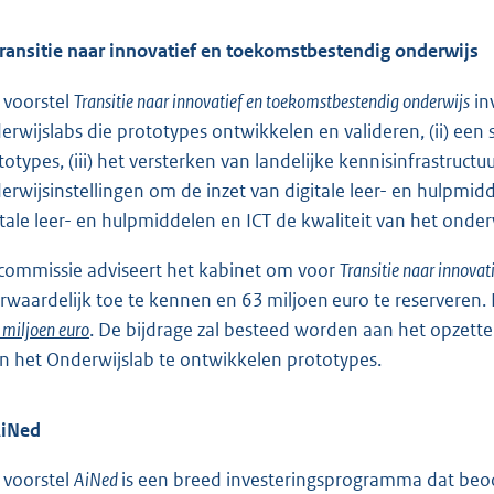
Transitie naar innovatief en toekomstbestendig onderwijs
 voorstel
Transitie naar innovatief en toekomstbestendig onderwijs
in
erwijslabs die prototypes ontwikkelen en valideren, (ii) een
totypes, (iii) het versterken van landelijke kennisinfrastructu
erwijsinstellingen om de inzet van digitale leer- en hulpmidd
itale leer- en hulpmiddelen en ICT de kwaliteit van het onder
commissie adviseert het kabinet om voor
Transitie naar innova
rwaardelijk toe te kennen en 63 miljoen euro te reserveren
miljoen euro
. De bijdrage zal besteed worden aan het opzett
in het Onderwijslab te ontwikkelen prototypes.
AiNed
 voorstel
AiNed
is een breed investeringsprogramma dat beoog