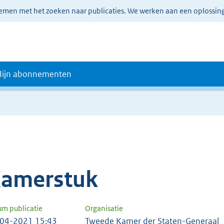
lemen met het zoeken naar publicaties. We werken aan een oplossin
ijn abonnementen
amerstuk
um publicatie
Organisatie
04-2021 15:43
Tweede Kamer der Staten-Generaal