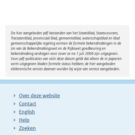
Disclaimer
De hier aangeboden pdf-bestanden van het Staatsblad, Staatscourant,
Tractatenblad, provinciaal blad, gemeenteblad, waterschapsblad en blad
gemeenschappelijke regeling vormen de formele bekendmakingen in de
zin van de Bekendmakingswet en de Rijkswet goedkeuring en
bekendmaking verdragen voor zover ze na 1 juli 2009 zijn uitgegeven.
Voor pdf-publicaties van vóór deze datum geldt dat alleen de in papieren
vorm uitgegeven bladen formele status hebben; de hier aangeboden
elektronische versies daarvan worden bij wijze van service aangeboden.
Over deze website
Contact
English
Help
Zoeken