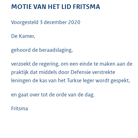
3
MOTIE VAN HET LID FRITSMA
5
K
Voorgesteld
3 december 2020
b
De Kamer,
gehoord de beraadslaging,
verzoekt de regering, om een einde te maken aan de
praktijk dat middels door Defensie verstrekte
leningen de kas van het Turkse leger wordt gespekt,
en gaat over tot de orde van de dag.
Fritsma