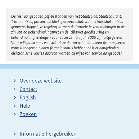
Disclaimer
De hier aangeboden pdf-bestanden van het Staatsblad, Staatscourant,
Tractatenblad, provinciaal blad, gemeenteblad, waterschapsblad en blad
gemeenschappelijke regeling vormen de formele bekendmakingen in de
zin van de Bekendmakingswet en de Rijkswet goedkeuring en
bekendmaking verdragen voor zover ze na 1 juli 2009 zijn uitgegeven.
Voor pdf-publicaties van vóór deze datum geldt dat alleen de in papieren
vorm uitgegeven bladen formele status hebben; de hier aangeboden
elektronische versies daarvan worden bij wijze van service aangeboden.
Over deze website
Contact
English
Help
Zoeken
Informatie hergebruiken