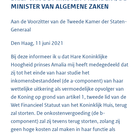
3
MINISTER VAN ALGEMENE ZAKEN
6
K
Aan de Voorzitter van de Tweede Kamer der Staten-
b
Generaal
Den Haag, 11 juni 2021
Bij deze informeer ik u dat Hare Koninklijke
Hoogheid prinses Amalia mij heeft medegedeeld dat
zij tot het einde van haar studie het
inkomensbestanddeel (de a-component) van haar
wettelijke uitkering als vermoedelijke opvolger van
de Koning op grond van artikel 1, tweede lid van de
Wet Financieel Statuut van het Koninklijk Huis, terug
zal storten. De onkostenvergoeding (de b-
component) zal zij tevens terug storten, zolang zij
geen hoge kosten zal maken in haar functie als