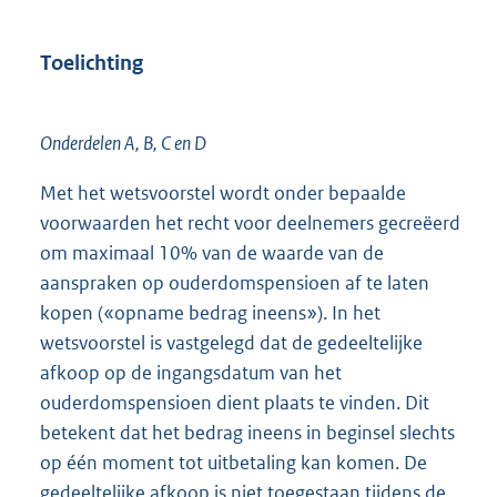
Toelichting
Onderdelen A, B, C en D
Met het wetsvoorstel wordt onder bepaalde
voorwaarden het recht voor deelnemers gecreëerd
om maximaal 10% van de waarde van de
aanspraken op ouderdomspensioen af te laten
kopen («opname bedrag ineens»). In het
wetsvoorstel is vastgelegd dat de gedeeltelijke
afkoop op de ingangsdatum van het
ouderdomspensioen dient plaats te vinden. Dit
betekent dat het bedrag ineens in beginsel slechts
op één moment tot uitbetaling kan komen. De
gedeeltelijke afkoop is niet toegestaan tijdens de