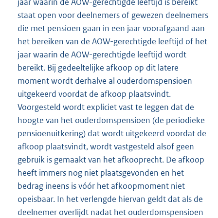
jaar waarin de AOW-gerechtigde leeftijd is bereikt
staat open voor deelnemers of gewezen deelnemers
die met pensioen gaan in een jaar voorafgaand aan
het bereiken van de AOW-gerechtigde leeftijd of het
jaar waarin de AOW-gerechtigde leeftijd wordt
bereikt. Bij gedeeltelijke afkoop op dit latere
moment wordt derhalve al ouderdomspensioen
uitgekeerd voordat de afkoop plaatsvindt.
Voorgesteld wordt expliciet vast te leggen dat de
hoogte van het ouderdomspensioen (de periodieke
pensioenuitkering) dat wordt uitgekeerd voordat de
afkoop plaatsvindt, wordt vastgesteld alsof geen
gebruik is gemaakt van het afkooprecht. De afkoop
heeft immers nog niet plaatsgevonden en het
bedrag ineens is vóór het afkoopmoment niet
opeisbaar. In het verlengde hiervan geldt dat als de
deelnemer overlijdt nadat het ouderdomspensioen