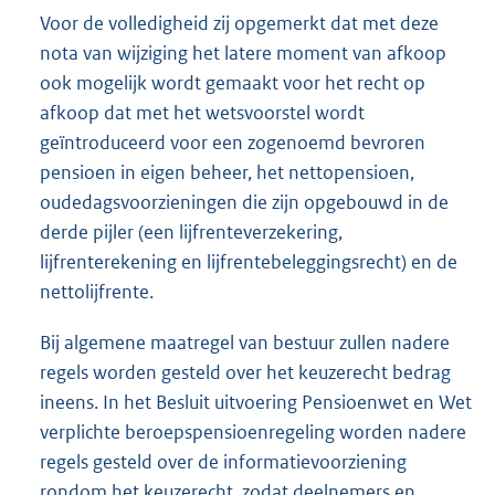
Voor de volledigheid zij opgemerkt dat met deze
nota van wijziging het latere moment van afkoop
ook mogelijk wordt gemaakt voor het recht op
afkoop dat met het wetsvoorstel wordt
geïntroduceerd voor een zogenoemd bevroren
pensioen in eigen beheer, het nettopensioen,
oudedagsvoorzieningen die zijn opgebouwd in de
derde pijler (een lijfrenteverzekering,
lijfrenterekening en lijfrentebeleggingsrecht) en de
nettolijfrente.
Bij algemene maatregel van bestuur zullen nadere
regels worden gesteld over het keuzerecht bedrag
ineens. In het Besluit uitvoering Pensioenwet en Wet
verplichte beroepspensioenregeling worden nadere
regels gesteld over de informatievoorziening
rondom het keuzerecht, zodat deelnemers en