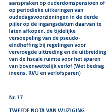
aanspraken op ouderdomspensioen of
4
op periodieke uitkeringen van
9
K
oudedagsvoorzieningen in de derde
b
pijler op de ingangsdatum daarvan te
laten afkopen, de tijdelijke
versoepeling van de pseudo-
eindheffing bij regelingen voor
vervroegde uittreding en de uitbreiding
van de fiscale ruimte voor het sparen
van bovenwettelijk verlof (Wet bedrag
ineens, RVU en verlofsparen)
Nr. 17
TWEEDE NOTA VAN WIJZIGING