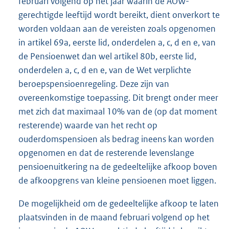
februari volgend op het jaar waarin de AOW-
gerechtigde leeftijd wordt bereikt, dient onverkort te
worden voldaan aan de vereisten zoals opgenomen
in artikel 69a, eerste lid, onderdelen a, c, d en e, van
de Pensioenwet dan wel artikel 80b, eerste lid,
onderdelen a, c, d en e, van de Wet verplichte
beroepspensioenregeling. Deze zijn van
overeenkomstige toepassing. Dit brengt onder meer
met zich dat maximaal 10% van de (op dat moment
resterende) waarde van het recht op
ouderdomspensioen als bedrag ineens kan worden
opgenomen en dat de resterende levenslange
pensioenuitkering na de gedeeltelijke afkoop boven
de afkoopgrens van kleine pensioenen moet liggen.
De mogelijkheid om de gedeeltelijke afkoop te laten
plaatsvinden in de maand februari volgend op het