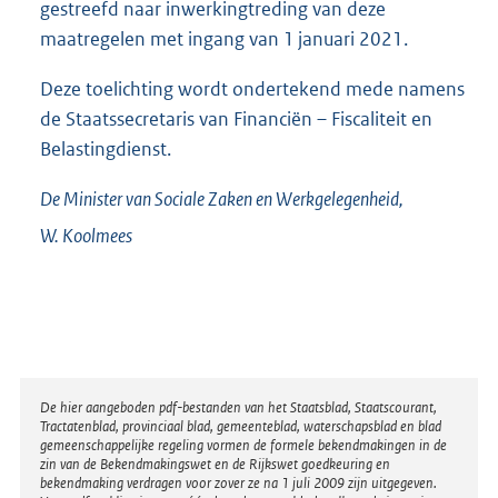
gestreefd naar inwerkingtreding van deze
maatregelen met ingang van 1 januari 2021.
Deze toelichting wordt ondertekend mede namens
de Staatssecretaris van Financiën – Fiscaliteit en
Belastingdienst.
De Minister van Sociale Zaken en Werkgelegenheid,
W.
Koolmees
Disclaimer
De hier aangeboden pdf-bestanden van het Staatsblad, Staatscourant,
Tractatenblad, provinciaal blad, gemeenteblad, waterschapsblad en blad
gemeenschappelijke regeling vormen de formele bekendmakingen in de
zin van de Bekendmakingswet en de Rijkswet goedkeuring en
bekendmaking verdragen voor zover ze na 1 juli 2009 zijn uitgegeven.