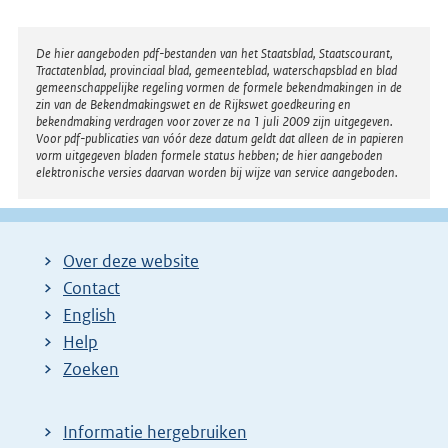
Disclaimer
De hier aangeboden pdf-bestanden van het Staatsblad, Staatscourant,
Tractatenblad, provinciaal blad, gemeenteblad, waterschapsblad en blad
gemeenschappelijke regeling vormen de formele bekendmakingen in de
zin van de Bekendmakingswet en de Rijkswet goedkeuring en
bekendmaking verdragen voor zover ze na 1 juli 2009 zijn uitgegeven.
Voor pdf-publicaties van vóór deze datum geldt dat alleen de in papieren
vorm uitgegeven bladen formele status hebben; de hier aangeboden
elektronische versies daarvan worden bij wijze van service aangeboden.
Over deze website
Contact
English
Help
Zoeken
Informatie hergebruiken