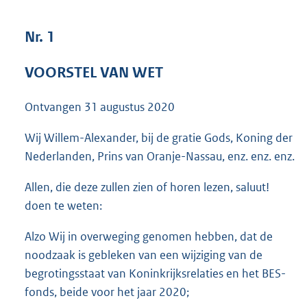
7
1
Nr. 1
K
b
VOORSTEL VAN WET
Ontvangen
31 augustus 2020
Wij Willem-Alexander, bij de gratie Gods, Koning der
Nederlanden, Prins van Oranje-Nassau, enz. enz. enz.
Allen, die deze zullen zien of horen lezen, saluut!
doen te weten:
Alzo Wij in overweging genomen hebben, dat de
noodzaak is gebleken van een wijziging van de
begrotingsstaat van Koninkrijksrelaties en het BES-
fonds, beide voor het jaar 2020;