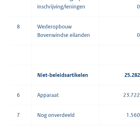
inschrijving/leningen
0
8
Wederopbouw
Bovenwindse eilanden
0
Niet-beleidsartikelen
25.282
6
Apparaat
23.722
7
Nog onverdeeld
1.560