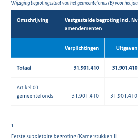
Wijziging begrotingsstaat van het gemeentefonds (B) voor het ja
Omschrijving
Vastgestelde begroting incl. N
amendementen
Verplich
tingen
Uitgaven
Totaal
31.901.410
31.901.410
Artikel 01
gemeentefonds
31.901.410
31.901.410
1
Eerste suppletoire begroting (Kamerstukken II