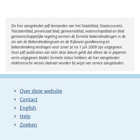
Disclaimer
De hier aangeboden pdf-bestanden van het Staatsblad, Staatscourant,
Tractatenblad, provinciaal blad, gemeenteblad, waterschapsblad en blad
gemeenschappelijke regeling vormen de formele bekendmakingen in de
zin van de Bekendmakingswet en de Rijkswet goedkeuring en
bekendmaking verdragen voor zover ze na 1 juli 2009 zijn uitgegeven.
Voor pdf-publicaties van vóór deze datum geldt dat alleen de in papieren
vorm uitgegeven bladen formele status hebben; de hier aangeboden
elektronische versies daarvan worden bij wijze van service aangeboden.
Over deze website
Contact
English
Help
Zoeken