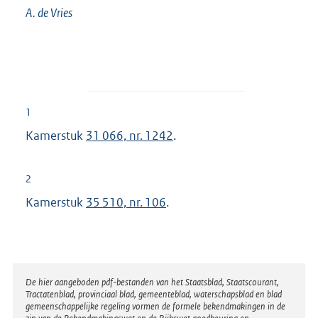
A. de
Vries
1
Kamerstuk
31 066, nr. 1242
.
2
Kamerstuk
35 510, nr. 106
.
Disclaimer
De hier aangeboden pdf-bestanden van het Staatsblad, Staatscourant,
Tractatenblad, provinciaal blad, gemeenteblad, waterschapsblad en blad
gemeenschappelijke regeling vormen de formele bekendmakingen in de