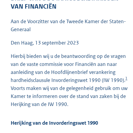
3
VAN FINANCIËN
9
K
Aan de Voorzitter van de Tweede Kamer der Staten-
b
Generaal
Den Haag, 13 september 2023
Hierbij bieden wij u de beantwoording op de vragen
van de vaste commissie voor Financiën aan naar
aanleiding van de Hoofdlijnenbrief verankering
1
hardheidsclausule Invorderingswet 1990 (IW 1990).
Voorts maken wij van de gelegenheid gebruik om uw
Kamer te informeren over de stand van zaken bij de
Herijking van de IW 1990.
Herijking van de Invorderingswet 1990