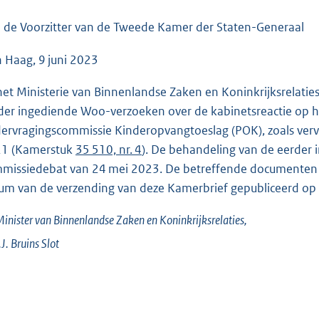
o
o
 de Voorzitter van de Tweede Kamer der Staten-Generaal
t
 Haag, 9 juni 2023
t
e
 het Ministerie van Binnenlandse Zaken en Koninkrijksrelati
:
der ingediende Woo-verzoeken over de kabinetsreactie op 
3
ervragingscommissie Kinderopvangtoeslag (POK), zoals verva
6
1 (Kamerstuk
35 510, nr. 4
). De behandeling van de eerder
K
missiedebat van 24 mei 2023. De betreffende documenten 
b
um van de verzending van deze Kamerbrief gepubliceerd op
inister van Binnenlandse Zaken en Koninkrijksrelaties,
J.
Bruins Slot