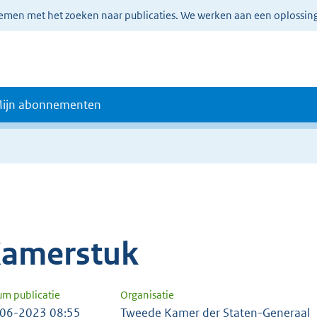
lemen met het zoeken naar publicaties. We werken aan een oplossin
ijn abonnementen
amerstuk
um publicatie
Organisatie
06-2023 08:55
Tweede Kamer der Staten-Generaal