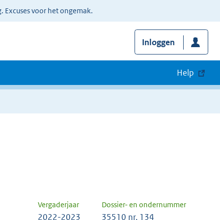
g. Excuses voor het ongemak.
Inloggen
Help
Vergaderjaar
Dossier- en ondernummer
2022-2023
35510 nr. 134