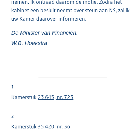
nemen. Ik ontraad daarom de motie. Zodra het
kabinet een besluit neemt over steun aan NS, zal ik
uw Kamer daarover informeren.
De Minister van Financiën,
W.B.
Hoekstra
1
Kamerstuk
23 645, nr. 723
2
Kamerstuk
35 420, nr. 36