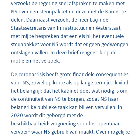
verzoekt de regering snel afspraken te maken met
NS over een steunpakket en deze met de Kamer te
delen. Daarnaast verzoekt de heer Laçin de
Staatssecretaris van Infrastructuur en Waterstaat
met mij te bespreken dat een eis bij het eventuele
steunpakket voor NS wordt dat er geen gedwongen
ontslagen vallen. In deze brief reageer ik op de
motie en het verzoek.
De coronacrisis heeft grote financiële consequenties
voor NS, zowel op korte als op lange termijn. Ik vind
het belangrijk dat het kabinet doet wat nodig is om
de continuïteit van NS te borgen, zodat NS haar
belangrijke publieke taak kan blijven vervullen. In
2020 wordt dit geborgd met de
beschikbaarheidsvergoeding voor het openbaar
1
vervoer
waar NS gebruik van maakt. Over mogelijke