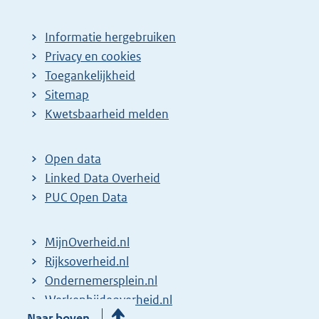
Informatie hergebruiken
Privacy en cookies
Toegankelijkheid
Sitemap
Kwetsbaarheid melden
Open data
Linked Data Overheid
PUC Open Data
MijnOverheid.nl
Rijksoverheid.nl
Ondernemersplein.nl
Werkenbijdeoverheid.nl
Naar boven