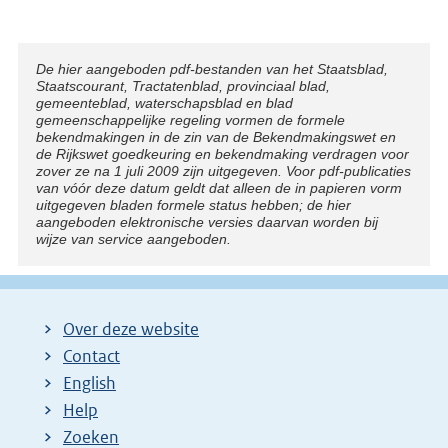
Disclaimer
De hier aangeboden pdf-bestanden van het Staatsblad,
Staatscourant, Tractatenblad, provinciaal blad,
gemeenteblad, waterschapsblad en blad
gemeenschappelijke regeling vormen de formele
bekendmakingen in de zin van de Bekendmakingswet en
de Rijkswet goedkeuring en bekendmaking verdragen voor
zover ze na 1 juli 2009 zijn uitgegeven. Voor pdf-publicaties
van vóór deze datum geldt dat alleen de in papieren vorm
uitgegeven bladen formele status hebben; de hier
aangeboden elektronische versies daarvan worden bij
wijze van service aangeboden.
Over deze website
Contact
English
Help
Zoeken