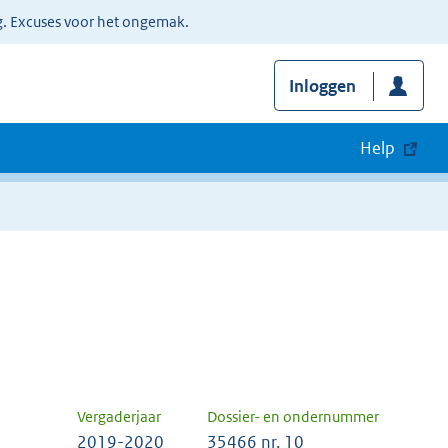
g. Excuses voor het ongemak.
Inloggen
Help
Vergaderjaar
Dossier- en ondernummer
2019-2020
35466 nr. 10