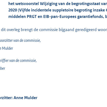
het wetsvoorstel Wijziging van de begrotingsstaat van 
2020 (Vijfde incidentele suppletoire begroting inzak
middelen PRGT en EIB-pan-Europees garantiefonds, b
 dit overleg brengt de commissie bijgaand geredigeerd woorde
oorzitter van de commissie,
e
Mulder
riffier van de commissie,
ber
rzitter: Anne Mulder