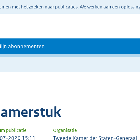
lemen met het zoeken naar publicaties. We werken aan een oplossin
ijn abonnementen
amerstuk
um publicatie
Organisatie
07-2020 15:11
Tweede Kamer der Staten-Generaal