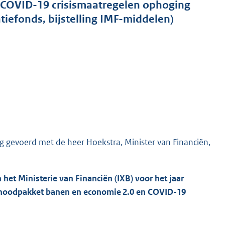
ke COVID-19 crisismaatregelen ophoging
iefonds, bijstelling IMF-middelen)
g gevoerd met de heer Hoekstra, Minister van Financiën,
het Ministerie van Financiën (IXB) voor het jaar
e noodpakket banen en economie 2.0 en COVID-19