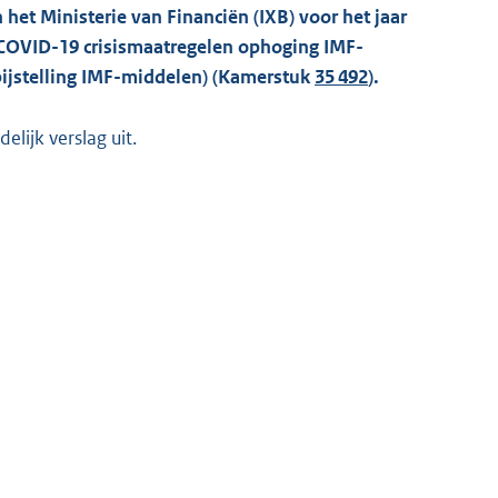
het Ministerie van Financiën (IXB) voor het jaar
e COVID-19 crisismaatregelen ophoging IMF-
ijstelling IMF-middelen) (Kamerstuk
35 492
).
lijk verslag uit.