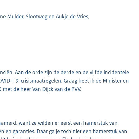
nne Mulder, Slootweg en Aukje de Vries,
ciën. Aan de orde zijn de derde en de vijfde incidentele
OVID-19-crisismaatregelen. Graag heet ik de Minister en
 met de heer Van Dijck van de PVV.
thamerd, want ze wilden er eerst een hamerstuk van
en en garanties. Daar ga je toch niet een hamerstuk van