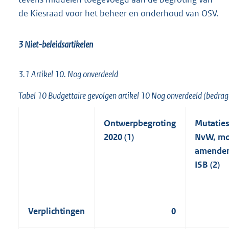
de Kiesraad voor het beheer en onderhoud van OSV.
3 Niet-beleidsartikelen
3.1 Artikel 10. Nog onverdeeld
Tabel 10 Budgettaire gevolgen artikel 10 Nog onverdeeld (bedrag
Ontwerpbegroting
Mutaties
2020 (1)
NvW, mo
amende
ISB (2)
Verplichtingen
0