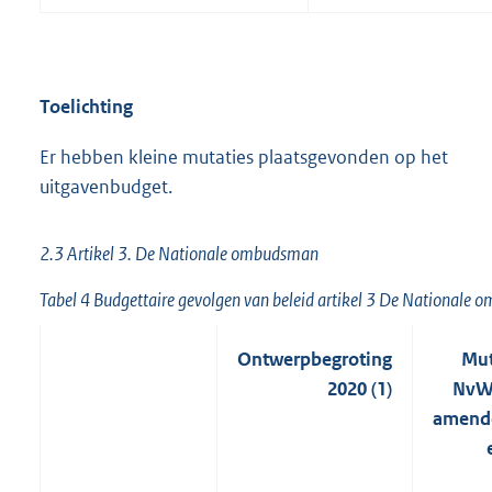
Toelichting
Er hebben kleine mutaties plaatsgevonden op het
uitgavenbudget.
2.3 Artikel 3. De Nationale ombudsman
Tabel 4 Budgettaire gevolgen van beleid artikel 3 De Nationale
Ontwerpbegroting
Mut
2020 (1)
NvW,
amend