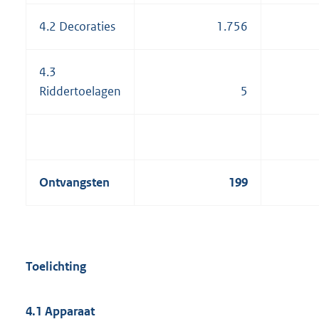
4.2 Decoraties
1.756
4.3
Riddertoelagen
5
Ontvangsten
199
Toelichting
4.1 Apparaat