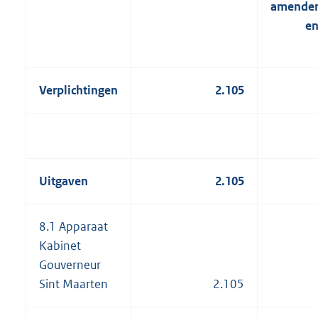
amende
en
Verplichtingen
2.105
Uitgaven
2.105
8.1 Apparaat
Kabinet
Gouverneur
Sint Maarten
2.105