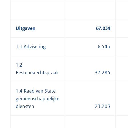
Uitgaven
67.034
1.1 Advisering
6.545
1.2
Bestuursrechtspraak
37.286
1.4 Raad van State
gemeenschappelijke
diensten
23.203