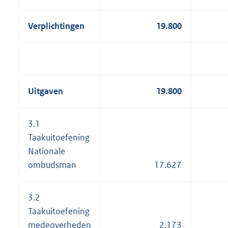
Verplichtingen
19.800
Uitgaven
19.800
3.1
Taakuitoefening
Nationale
ombudsman
17.627
3.2
Taakuitoefening
medeoverheden
2.173