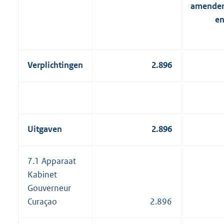
amende
en
Verplichtingen
2.896
Uitgaven
2.896
7.1 Apparaat
Kabinet
Gouverneur
Curaçao
2.896