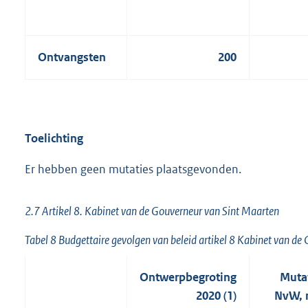
Ontvangsten
200
Toelichting
Er hebben geen mutaties plaatsgevonden.
2.7 Artikel 8. Kabinet van de Gouverneur van Sint Maarten
Tabel 8 Budgettaire gevolgen van beleid artikel 8 Kabinet van d
Ontwerpbegroting
Mutat
2020 (1)
NvW, 