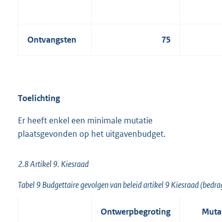
Ontvangsten
75
Toelichting
Er heeft enkel een minimale mutatie
plaatsgevonden op het uitgavenbudget.
2.8 Artikel 9. Kiesraad
Tabel 9 Budgettaire gevolgen van beleid artikel 9 Kiesraad (bedr
Ontwerpbegroting
Mutat