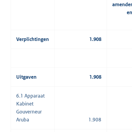
amende
en
Verplichtingen
1.908
Uitgaven
1.908
6.1 Apparaat
Kabinet
Gouverneur
Aruba
1.908