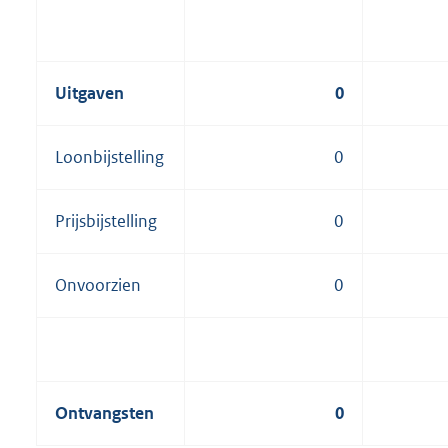
Uitgaven
0
Loonbijstelling
0
Prijsbijstelling
0
Onvoorzien
0
Ontvangsten
0