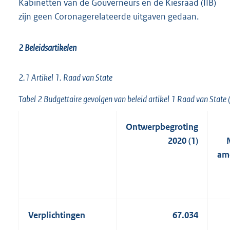
Kabinetten van de Gouverneurs en de Kiesraad (IIB)
zijn geen Coronagerelateerde uitgaven gedaan.
2 Beleidsartikelen
2.1 Artikel 1. Raad van State
Tabel 2 Budgettaire gevolgen van beleid artikel 1 Raad van State
Ontwerpbegroting
2020 (1)
am
Verplichtingen
67.034