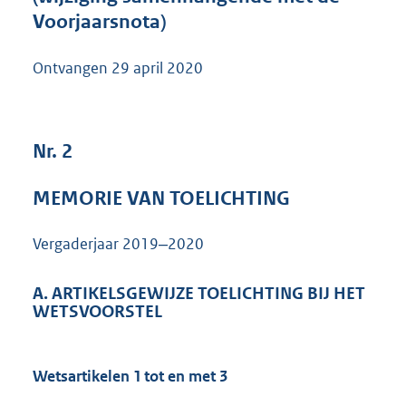
1
Voorjaarsnota)
M
b
Ontvangen
29 april 2020
Nr. 2
MEMORIE VAN TOELICHTING
Vergaderjaar 2019‒2020
A. ARTIKELSGEWIJZE TOELICHTING BIJ HET
WETSVOORSTEL
Wetsartikelen 1 tot en met 3