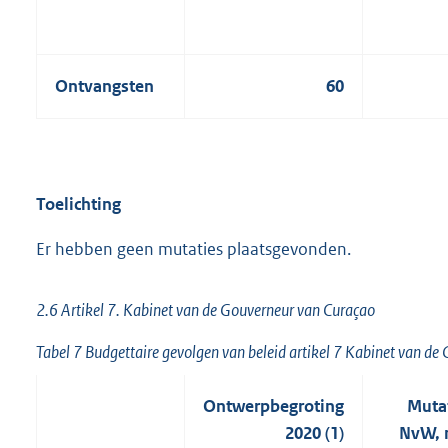
Ontvangsten
60
Toelichting
Er hebben geen mutaties plaatsgevonden.
2.6 Artikel 7. Kabinet van de Gouverneur van Curaçao
Tabel 7 Budgettaire gevolgen van beleid artikel 7 Kabinet van d
Ontwerpbegroting
Mutat
2020 (1)
NvW, 