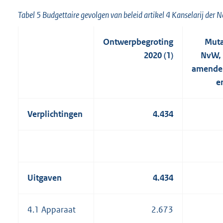
Tabel 5 Budgettaire gevolgen van beleid artikel 4 Kanselarij der
Ontwerpbegroting
Muta
2020 (1)
NvW, 
amende
e
Verplichtingen
4.434
Uitgaven
4.434
4.1 Apparaat
2.673