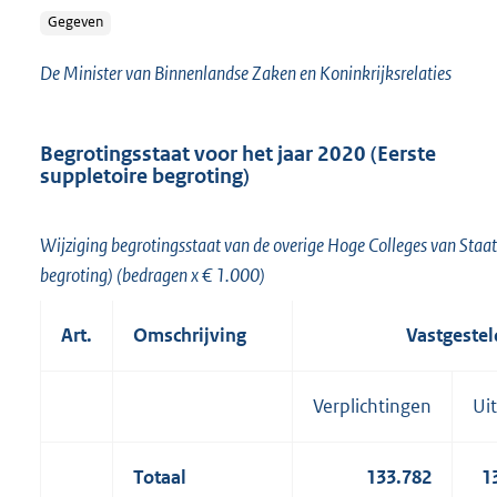
Gegeven
De Minister van Binnenlandse Zaken en Koninkrijksrelaties
Begrotingsstaat voor het jaar 2020 (Eerste
suppletoire begroting)
Wijziging begrotingsstaat van de overige Hoge Colleges van Staat
begroting) (bedragen x € 1.000)
Art.
Omschrijving
Vastgestel
Verplichtingen
Ui
Totaal
133.782
1