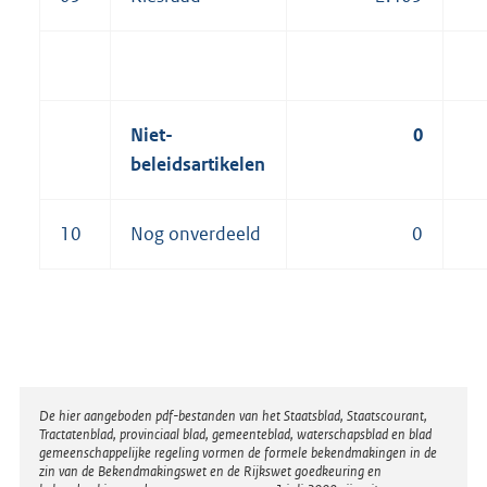
Niet-
0
beleidsartikelen
10
Nog onverdeeld
0
Disclaimer
De hier aangeboden pdf-bestanden van het Staatsblad, Staatscourant,
Tractatenblad, provinciaal blad, gemeenteblad, waterschapsblad en blad
gemeenschappelijke regeling vormen de formele bekendmakingen in de
zin van de Bekendmakingswet en de Rijkswet goedkeuring en