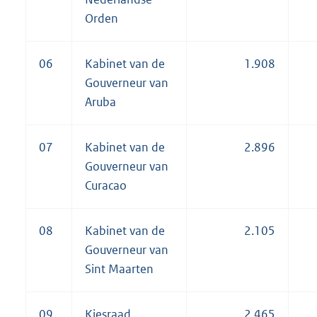
Orden
06
Kabinet van de
1.908
Gouverneur van
Aruba
07
Kabinet van de
2.896
Gouverneur van
Curacao
08
Kabinet van de
2.105
Gouverneur van
Sint Maarten
09
Kiesraad
2.465