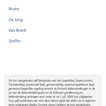
Bruins
De Jong
Van Brenk
Stoffer
Disclaimer
De hier aangeboden pdf-bestanden van het Staatsblad, Staatscourant,
Tractatenblad, provinciaal blad, gemeenteblad, waterschapsblad en blad
gemeenschappelijke regeling vormen de formele bekendmakingen in de
zin van de Bekendmakingswet en de Rijkswet goedkeuring en
bekendmaking verdragen voor zover ze na 1 juli 2009 zijn uitgegeven.
Voor pdf-publicaties van vóór deze datum geldt dat alleen de in papieren
vorm uitgegeven bladen formele status hebben; de hier aangeboden