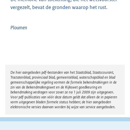
vergezelt, bevat de gronden waarop het rust.
Ploumen
Disclaimer
De hier aangeboden pdf-bestanden van het Staatsblad, Staatscourant,
Tractatenblad, provinciaal blad, gemeenteblad, waterschapsblad en blad
gemeenschappelijke regeling vormen de formele bekendmakingen in de
zin van de Bekendmakingswet en de Rijkswet goedkeuring en
bekendmaking verdragen voor zover ze na 1 juli 2009 zijn uitgegeven.
Voor pdf-publicaties van vóór deze datum geldt dat alleen de in papieren
vorm uitgegeven bladen formele status hebben; de hier aangeboden
elektronische versies daarvan worden bij wijze van service aangeboden.