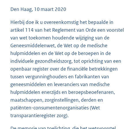
Den Haag, 10 maart 2020
Hierbij doe ik u overeenkomstig het bepaalde in
artikel 114 van het Reglement van Orde een voorstel
van wet toekomen houdende wijziging van de
Geneesmiddelenwet, de Wet op de medische
hulpmiddelen en de Wet op de beroepen in de
individuele gezondheidszorg, tot oprichting van een
openbaar register over de financiële betrekkingen
tussen vergunninghouders en fabrikanten van
geneesmiddelen en leveranciers van medi
sche
hulpmiddelen enerzijds en beroepsbeoefenaren,
maatschappen, zorginstellingen, derden en
patiënten-consumentenorganisaties (Wet
transparantieregister zorg).
De memorie van toelichting, die het wetsvoorstel