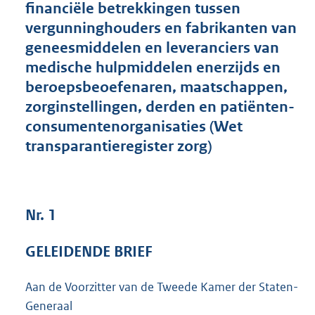
financiële betrekkingen tussen
3
vergunninghouders en fabrikanten van
7
K
geneesmiddelen en leveranciers van
b
medische hulpmiddelen enerzijds en
beroepsbeoefenaren, maatschappen,
zorginstellingen, derden en patiënten-
consumentenorganisaties (Wet
transparantieregister zorg)
Nr. 1
GELEIDENDE BRIEF
Aan de Voorzitter van de Tweede Kamer der Staten-
Generaal