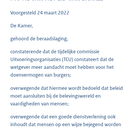
3
5
Voorgesteld
24 maart 2022
K
b
De Kamer,
gehoord de beraadslaging,
constaterende dat de tijdelijke commissie
Uitvoeringsorganisaties (TCU) constateert dat de
wetgever meer aandacht moet hebben voor het
doenvermogen van burgers;
overwegende dat hiermee wordt bedoeld dat beleid
moet aansluiten bij de belevingswereld en
vaardigheden van mensen;
overwegende dat een goede dienstverlening ook
inhoudt dat mensen op een wijze bejegend worden