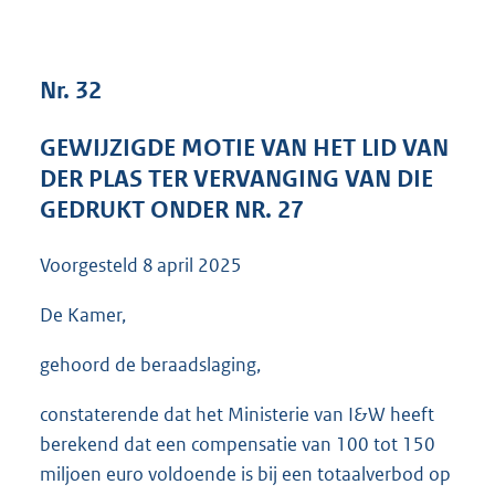
3
6
K
Nr. 32
b
GEWIJZIGDE MOTIE VAN HET LID VAN
DER PLAS TER VERVANGING VAN DIE
GEDRUKT ONDER NR. 27
Voorgesteld
8 april 2025
De Kamer,
gehoord de beraadslaging,
constaterende dat het Ministerie van I&W heeft
berekend dat een compensatie van 100 tot 150
miljoen euro voldoende is bij een totaalverbod op