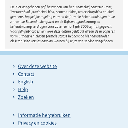
Disclaimer
De hier aangeboden pdf-bestanden van het Staatsblad, Staatscourant,
Tractatenblad, provinciaal blad, gemeenteblad, waterschapsblad en blad
gemeenschappelijke regeling vormen de formele bekendmakingen in de
zin van de Bekendmakingswet en de Rijkswet goedkeuring en
bekendmaking verdragen voor zover ze na 1 juli 2009 zijn uitgegeven.
Voor pdf-publicaties van vóór deze datum geldt dat alleen de in papieren
vorm uitgegeven bladen formele status hebben; de hier aangeboden
elektronische versies daarvan worden bij wijze van service aangeboden.
Over deze website
Contact
English
Help
Zoeken
Informatie hergebruiken
Privacy en cookies