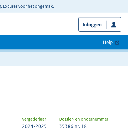
g. Excuses voor het ongemak.
Inloggen
Help
Vergaderjaar
Dossier- en ondernummer
2024-2025
35386 nr. 18