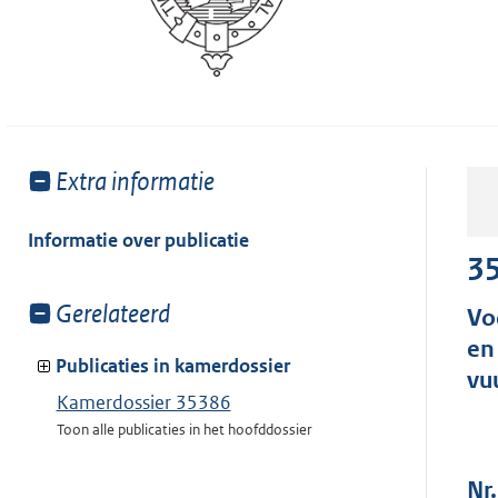
Toon
Extra informatie
meer
van:
Informatie over publicatie
3
Toon
Gerelateerd
Vo
meer
en
van:
Publicaties in kamerdossier
vu
Kamerdossier 35386
Toon alle publicaties in het hoofddossier
Nr.