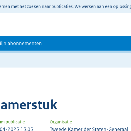
lemen met het zoeken naar publicaties. We werken aan een oplossin
ijn abonnementen
amerstuk
um publicatie
Organisatie
04-2025 13:05
Tweede Kamer der Staten-Generaal