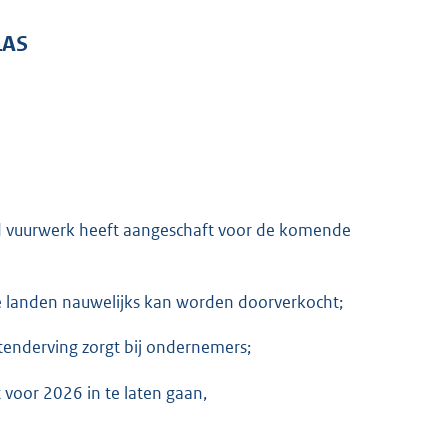
LAS
d vuurwerk heeft aangeschaft voor de komende
 landen nauwelijks kan worden doorverkocht;
stenderving zorgt bij ondernemers;
voor 2026 in te laten gaan,