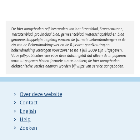
Disclaimer
De hier aangeboden pdf-bestanden van het Staatsblad, Staatscourant,
Tractatenblad, provinciaal blad, gemeenteblad, waterschapsblad en blad
gemeenschappelijke regeling vormen de formele bekendmakingen in de
zin van de Bekendmakingswet en de Rijkswet goedkeuring en
bekendmaking verdragen voor zover ze na 1 juli 2009 zijn uitgegeven.
Voor pdf-publicaties van vóór deze datum geldt dat alleen de in papieren
vorm uitgegeven bladen formele status hebben; de hier aangeboden
elektronische versies daarvan worden bij wijze van service aangeboden.
Over deze website
Contact
English
Help
Zoeken