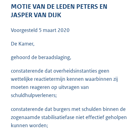
3
MOTIE VAN DE LEDEN PETERS EN
5
JASPER VAN DIJK
K
b
Voorgesteld
5 maart 2020
De Kamer,
gehoord de beraadslaging,
constaterende dat overheidsinstanties geen
wettelijke reactietermijn kennen waarbinnen zij
moeten reageren op uitvragen van
schuldhulpverleners;
constaterende dat burgers met schulden binnen de
zogenaamde stabilisatiefase niet effectief geholpen
kunnen worden;