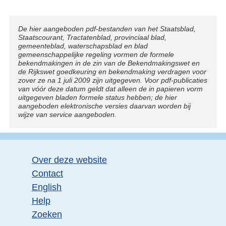
Disclaimer
De hier aangeboden pdf-bestanden van het Staatsblad,
Staatscourant, Tractatenblad, provinciaal blad,
gemeenteblad, waterschapsblad en blad
gemeenschappelijke regeling vormen de formele
bekendmakingen in de zin van de Bekendmakingswet en
de Rijkswet goedkeuring en bekendmaking verdragen voor
zover ze na 1 juli 2009 zijn uitgegeven. Voor pdf-publicaties
van vóór deze datum geldt dat alleen de in papieren vorm
uitgegeven bladen formele status hebben; de hier
aangeboden elektronische versies daarvan worden bij
wijze van service aangeboden.
Over deze website
Contact
English
Help
Zoeken