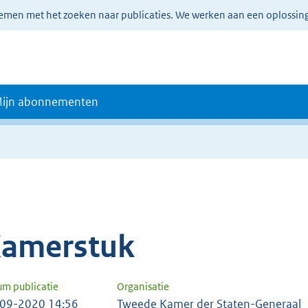
lemen met het zoeken naar publicaties. We werken aan een oplossin
ijn abonnementen
amerstuk
um publicatie
Organisatie
09-2020 14:56
Tweede Kamer der Staten-Generaal