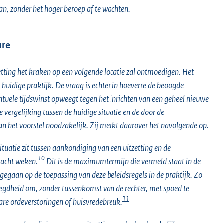
an, zonder het hoger beroep af te wachten.
ure
tzetting het kraken op een volgende locatie zal ontmoedigen. Het
de huidige praktijk. De vraag is echter in hoeverre de beoogde
ventuele tijdswinst opweegt tegen het inrichten van een geheel nieuwe
 vergelijking tussen de huidige situatie en de door de
an het voorstel noodzakelijk. Zij merkt daarover het navolgende op.
 situatie zit tussen aankondiging van een uitzetting en de
10
n acht weken.
Dit is de maximumtermijn die vermeld staat in de
ngegaan op de toepassing van deze beleidsregels in de praktijk. Zo
oegdheid om, zonder tussenkomst van de rechter, met spoed te
11
re ordeverstoringen of huisvredebreuk.