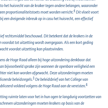
to het huisrecht van de kraker tegen andere belangen, waaronder
4
een proportionaliteitstoets moet worden verricht.
Dit vloeit voort
een dreigende inbreuk op in casu het huisrecht, een effectief
ef rechtsmiddel beschouwd. Dit betekent dat de krakers in de
voordat tot uitzetting wordt overgegaan. Als een kort geding
cht voordat uitzetting kan plaatsvinden.
lgens de Hoge Raad alleen bij hoge uitzondering denkbaar dat
an bijvoorbeeld sprake zijn wanneer de openbare veiligheid een
rechter niet kan worden afgewacht. Deze uitzonderingen moeten
5
liceerde beleidsregels.
De beleidsbrief van het College van
6
bliceerd voldeed volgens de Hoge Raad aan de vereisten.
tting ruimte laten voor het in hun ogen te langdurig voortzetten van
omschreven uitzonderingen moeten krakers op basis van de