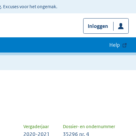
g. Excuses voor het ongemak.
Inloggen
Help
Vergaderjaar
Dossier- en ondernummer
2020-2021
35296 nr. 4