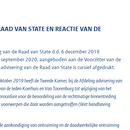
AAD VAN STATE EN REACTIE VAN DE
g van de Raad van State d.d. 6 december 2019
18 september 2020, aangeboden aan de Voorzitter van de
dvisering van de Raad van State is cursief afgedrukt.
oktober 2019 heeft de Tweede Kamer, bij de Afdeling advisering van
an de leden Koerhuis en Van Toorenburg tot wijziging van het
 procedure voor de beoordeling van de rechtmatige binnentreding
de voorwerpen die daar worden aangetroffen (Wet handhaving
n de aankondiging van ontruiming en de daadwerkelijke ontruiming