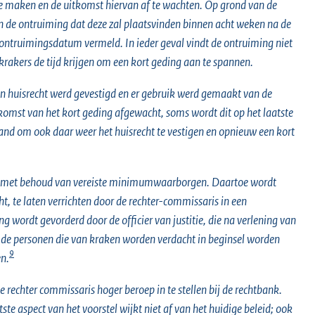
e maken en de uitkomst hiervan af te wachten. Op grond van de
 de ontruiming dat deze zal plaatsvinden binnen acht weken na de
 ontruimingsdatum vermeld. In ieder geval vindt de ontruiming niet
rakers de tijd krijgen om een kort geding aan te spannen.
en huisrecht werd gevestigd en er gebruik werd gemaakt van de
tkomst van het kort geding afgewacht, soms wordt dit op het laatste
nd om ook daar weer het huisrecht te vestigen en opnieuw een kort
en, met behoud van vereiste minimumwaarborgen. Daartoe wordt
t, te laten verrichten door de rechter-commissaris in een
wordt gevorderd door de officier van justitie, die na verlening van
 de personen die van kraken worden verdacht in beginsel worden
9
n.
e rechter commissaris hoger beroep in te stellen bij de rechtbank.
ste aspect van het voorstel wijkt niet af van het huidige beleid; ook