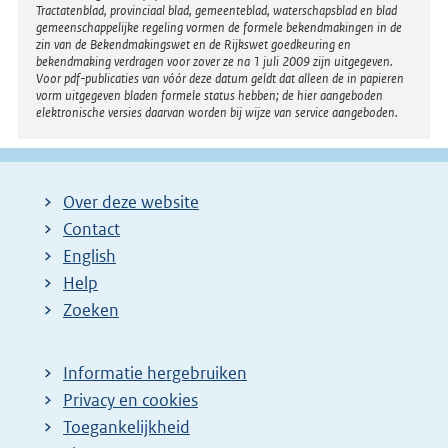
Tractatenblad, provinciaal blad, gemeenteblad, waterschapsblad en blad
gemeenschappelijke regeling vormen de formele bekendmakingen in de
zin van de Bekendmakingswet en de Rijkswet goedkeuring en
bekendmaking verdragen voor zover ze na 1 juli 2009 zijn uitgegeven.
Voor pdf-publicaties van vóór deze datum geldt dat alleen de in papieren
vorm uitgegeven bladen formele status hebben; de hier aangeboden
elektronische versies daarvan worden bij wijze van service aangeboden.
Over deze website
Contact
English
Help
Zoeken
Informatie hergebruiken
Privacy en cookies
Toegankelijkheid