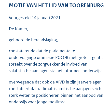
3
MOTIE VAN HET LID VAN TOORENBURG
7
K
Voorgesteld
14 januari 2021
b
De Kamer,
gehoord de beraadslaging,
constaterende dat de parlementaire
ondervragingscommissie POCOB met grote urgentie
spreekt over de zorgwekkende invloed van
salafistische aanjagers via het informeel onderwijs;
overwegende dat ook de AIVD in zijn jaarverslagen
constateert dat radicaal-islamitische aanjagers zich
sterk weten te positioneren binnen het aanbod van
onderwijs voor jonge moslims;