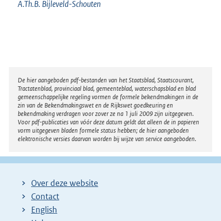
A.Th.B.
Bijleveld-Schouten
Disclaimer
De hier aangeboden pdf-bestanden van het Staatsblad, Staatscourant,
Tractatenblad, provinciaal blad, gemeenteblad, waterschapsblad en blad
gemeenschappelijke regeling vormen de formele bekendmakingen in de
zin van de Bekendmakingswet en de Rijkswet goedkeuring en
bekendmaking verdragen voor zover ze na 1 juli 2009 zijn uitgegeven.
Voor pdf-publicaties van vóór deze datum geldt dat alleen de in papieren
vorm uitgegeven bladen formele status hebben; de hier aangeboden
elektronische versies daarvan worden bij wijze van service aangeboden.
Over deze website
Contact
English