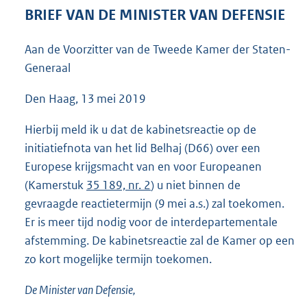
3
BRIEF VAN DE MINISTER VAN DEFENSIE
6
K
Aan de Voorzitter van de Tweede Kamer der Staten-
b
Generaal
Den Haag, 13 mei 2019
Hierbij meld ik u dat de kabinetsreactie op de
initiatiefnota van het lid Belhaj (D66) over een
Europese krijgsmacht van en voor Europeanen
(Kamerstuk
35 189, nr. 2
) u niet binnen de
gevraagde reactietermijn (9 mei a.s.) zal toekomen.
Er is meer tijd nodig voor de interdepartementale
afstemming. De kabinetsreactie zal de Kamer op een
zo kort mogelijke termijn toekomen.
De Minister van Defensie,