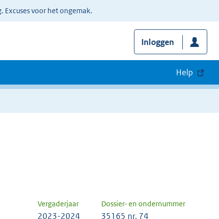
g. Excuses voor het ongemak.
Inloggen
Help
Vergaderjaar
Dossier- en ondernummer
2023-2024
35165 nr. 74