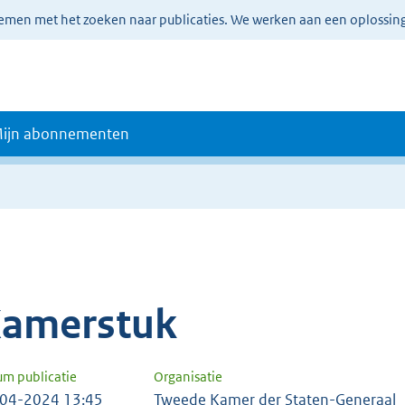
lemen met het zoeken naar publicaties. We werken aan een oplossin
ijn abonnementen
amerstuk
um publicatie
Organisatie
04-2024 13:45
Tweede Kamer der Staten-Generaal