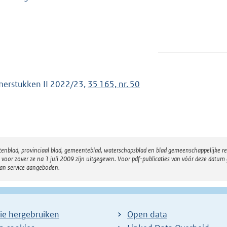
erstukken II 2022/23,
35 165, nr. 50
atenblad, provinciaal blad, gemeenteblad, waterschapsblad en blad gemeenschappelijke 
 zover ze na 1 juli 2009 zijn uitgegeven. Voor pdf-publicaties van vóór deze datum g
van service aangeboden.
ie hergebruiken
Open data