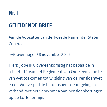
3
6
Nr. 1
K
b
GELEIDENDE BRIEF
Aan de Voorzitter van de Tweede Kamer der Staten-
Generaal
's-Gravenhage, 28 november 2018
Hierbij doe ik u overeenkomstig het bepaalde in
artikel 114 van het Reglement van Orde een voorstel
van wet toekomen tot wijziging van de Pensioenwet
en de Wet verplichte beroepspensioenregeling in
verband met het voorkomen van pensioenkortingen
op de korte termijn.