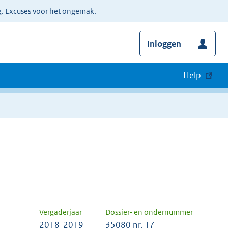
g. Excuses voor het ongemak.
Inloggen
Help
Vergaderjaar
Dossier- en ondernummer
2018-2019
35080 nr. 17