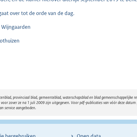
gaat over tot de orde van de dag.
 Wijngaarden
othuizen
atenblad, provinciaal blad, gemeenteblad, waterschapsblad en blad gemeenschappelijke 
 zover ze na 1 juli 2009 zijn uitgegeven. Voor pdf-publicaties van vóór deze datum g
van service aangeboden.
ie hergebruiken
Open data