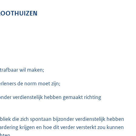
GROOTHUIZEN
trafbaar wil maken;
rleners de norm moet zijn;
onder verdienstelijk hebben gemaakt richting
bliek die zich spontaan bijzonder verdienstelijk hebben
rdering krijgen en hoe dit verder versterkt zou kunnen
hten,