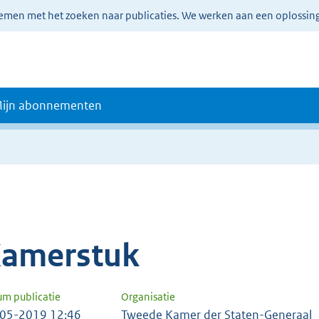
lemen met het zoeken naar publicaties. We werken aan een oplossin
ijn abonnementen
amerstuk
um publicatie
Organisatie
05-2019 12:46
Tweede Kamer der Staten-Generaal