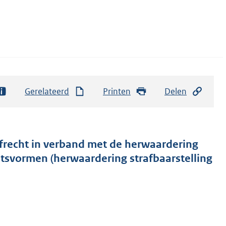
Gerelateerd
Printen
Delen
frecht in verband met de herwaardering
ictsvormen (herwaardering strafbaarstelling