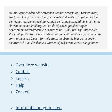
Disclaimer
De hier aangeboden pdf-bestanden van het Staatsblad, Staatscourant,
Tractatenblad, provinciaal blad, gemeenteblad, waterschapsblad en blad
gemeenschappelijke regeling vormen de formele bekendmakingen in de
zin van de Bekendmakingswet en de Rijkswet goedkeuring en
bekendmaking verdragen voor zover ze na 1 juli 2009 zijn uitgegeven.
Voor pdf-publicaties van vóór deze datum geldt dat alleen de in papieren
vorm uitgegeven bladen formele status hebben; de hier aangeboden
elektronische versies daarvan worden bij wijze van service aangeboden.
Over deze website
Contact
English
Help
Zoeken
Informatie hergebruiken