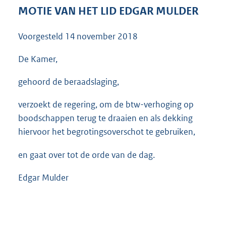
3
MOTIE VAN HET LID EDGAR MULDER
6
K
Voorgesteld
14 november 2018
b
De Kamer,
gehoord de beraadslaging,
verzoekt de regering, om de btw-verhoging op
boodschappen terug te draaien en als dekking
hiervoor het begrotingsoverschot te gebruiken,
en gaat over tot de orde van de dag.
Edgar Mulder