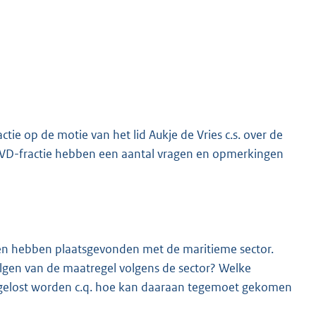
e op de motie van het lid Aukje de Vries c.s. over de
e VVD-fractie hebben een aantal vragen en opmerkingen
ken hebben plaatsgevonden met de maritieme sector.
volgen van de maatregel volgens de sector? Welke
pgelost worden c.q. hoe kan daaraan tegemoet gekomen