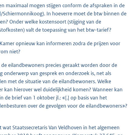
jzen maximaal mogen stijgen conform de afspraken in de
nd/Schiermonnikoog). In hoeverre moet de btw binnen de
nden? Onder welke kostensoort (stijging van de
stofkosten) valt de toepassing van het btw-tarief?
e Kamer opnieuw kan informeren zodra de prijzen voor
arom niet?
e de eilandbewoners precies geraakt worden door de
g onderwerp van gesprek en onderzoek is, net als
en met de situatie van de eilandbewoners. Welke
r kan hierover wel duidelijkheid komen? Wanneer kan
e brief van 1 oktober jl.: «[.] op basis van het
denbesturen over de gevolgen voor de eilandbewoners»?
ot wat Staatssecretaris Van Veldhoven in het algemeen