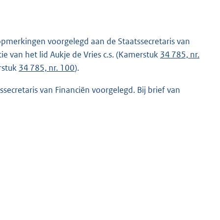
opmerkingen voorgelegd aan de Staatssecretaris van
ie van het lid Aukje de Vries c.s. (Kamerstuk
34 785, nr.
erstuk
34 785, nr. 100
).
ecretaris van Financiën voorgelegd. Bij brief van