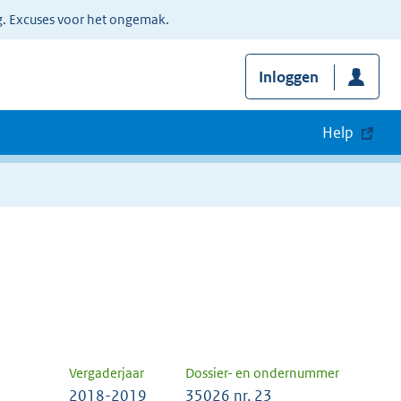
g. Excuses voor het ongemak.
Inloggen
Help
Vergaderjaar
Dossier- en ondernummer
2018-2019
35026 nr. 23