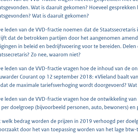
atsgevonden. Wat is daaruit gekomen? Hoeveel gesprekken h
atsgevonden? Wat is daaruit gekomen?
De leden van de VVD-fractie noemen dat de Staatssecretaris in 
rijft dat de betrokken partijen door het aangenomen ame
zigingen in beleid en bedrijfsvoering voor te bereiden. Dele
atssecretaris? Zo nee, waarom niet?
De leden van de VVD-fractie vragen hoe de inhoud van de onde
uwarder Courant op 12 september 2018: «Vlieland baalt va
 dat de maximale tariefsverhoging wordt doorgevoerd? Wat 
De leden van de VVD-fractie vragen hoe de ontwikkeling van 
r per doelgroep (bijvoorbeeld personen, auto, bewoners) en p
 welk bedrag worden de prijzen in 2019 verhoogd per doelg
oorzaakt door het van toepassing worden van het lage btw-t