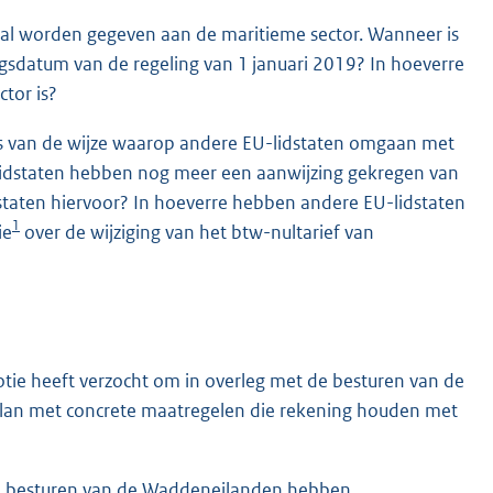
g zal worden gegeven aan de maritieme sector. Wanneer is
ngsdatum van de regeling van 1 januari 2019? In hoeverre
ctor is?
is van de wijze waarop andere EU-lidstaten omgaan met
-lidstaten hebben nog meer een aanwijzing gekregen van
taten hiervoor? In hoeverre hebben andere EU-lidstaten
1
ie
over de wijziging van het btw-nultarief van
tie heeft verzocht om in overleg met de besturen van de
lan met concrete maatregelen die rekening houden met
de besturen van de Waddeneilanden hebben