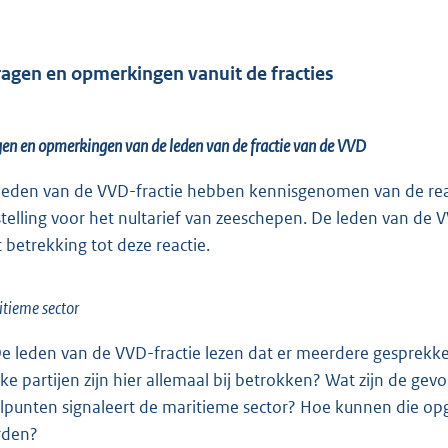
ragen en opmerkingen vanuit de fracties
en en opmerkingen van de leden van de fractie van de VVD
leden van de VVD-fractie hebben kennisgenomen van de reacti
jstelling voor het nultarief van zeeschepen. De leden van d
 betrekking tot deze reactie.
tieme sector
De leden van de VVD-fractie lezen dat er meerdere gesprek
ke partijen zijn hier allemaal bij betrokken? Wat zijn de ge
lpunten signaleert de maritieme sector? Hoe kunnen die o
rden?