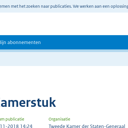
lemen met het zoeken naar publicaties. We werken aan een oplossin
ijn abonnementen
amerstuk
um publicatie
Organisatie
11-2018 14:24
Tweede Kamer der Staten-Generaal